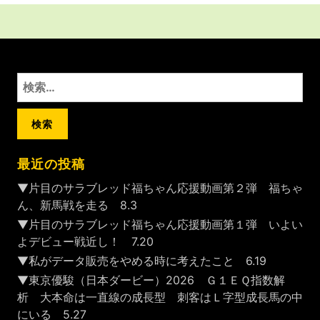
イ
に
ク
お
ル
答
自
え
然
検
し
チ
索:
て
ャ
シ
ン
ン
ス
ハ
で
最近の投稿
ラ
生
イ
▼片目のサラブレッド福ちゃん応援動画第２弾 福ちゃ
ま
ト
ん、新馬戦を走る 8.3
れ
一
▼片目のサラブレッド福ちゃん応援動画第１弾 いよい
た
族
よデビュー戦近し！ 7.20
名
の
馬
▼私がデータ販売をやめる時に考えたこと 6.19
件
た
▼東京優駿（日本ダービー）2026 Ｇ１ＥＱ指数解
20.2.1
ち
析 大本命は一直線の成長型 刺客はＬ字型成長馬の中
（デ
にいる 5.27