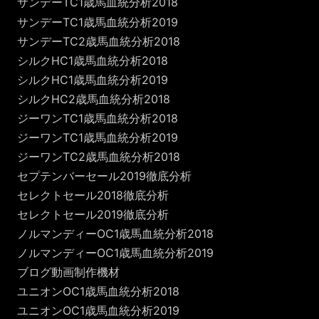
サンデーTC1歳馬血統分析2018
サンデーTC1歳馬血統分析2019
サンデーTC2歳馬血統分析2018
シルクHC1歳馬血統分析2018
シルクHC1歳馬血統分析2019
シルクHC2歳馬血統分析2018
ジーワンTC1歳馬血統分析2018
ジーワンTC1歳馬血統分析2019
ジーワンTC2歳馬血統分析2018
セプテンバーセール2019徹底分析
セレクトセール2018徹底分析
セレクトセール2019徹底分析
ノルマンディーOC1歳馬血統分析2018
ノルマンディーOC1歳馬血統分析2019
ブログ動画制作機材
ユニオンOC1歳馬血統分析2018
ユニオンOC1歳馬血統分析2019