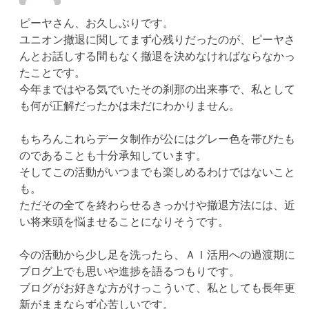
ピーヤさん、お久しぶりです。
ユニオン撤退に関してまず心残りだったのが、ピーヤさ
んとお話しする間もなく撤退を決めなければならなかっ
たことです。
今年まではやる気でいたその刹那の出来事で、私として
も何が正解だったかは未だにわかりません。
もちろんこれらデータ制作が公にはグレー色を帯びたも
のであることも十分承知しています。
そしてこの活動がいつまでも楽しめるわけではないこと
も。
ただその全てを終わらせるきっかけや撤退方法には、近
い将来頭を悩ませることになりそうです。
今の活動から少し足を洗ったら、ＡＩ活用への過渡期に
ブログ上でも思いや進捗を語るつもりです。
ブログがお好きな方がけっこういて、私としても長年更
新がままならず心苦しいです。