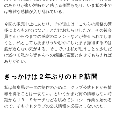
のあたりが良い潮時だと感じる側面もあり、いま私の中で
は複雑な感情が入り乱れている。
今回の販売中止にあたり、その理由は「こちらの業務の繁
多によるものではない」とだけお知らせしたが、その後会
員さんから今までの感謝のコメントなどが寄せられてしま
うと、私としてもあまりうやむやにしたまま撤退するのは
筋が通らない気がする。そこでいま私が思うことを少しだ
け述べて私から皆さんへの感謝の言葉とさせてもらえれば
ありがたい。
きっかけは２年ぶりのＨＰ訪問
私は募集馬データの制作のために、クラブ公式ＨＰから情
報を得ることは一切ない。というかまだ何の情報もない時
期からＪＢＩＳサーチなどを眺めてシコシコ作業を始める
ので、そもそもクラブの公式情報を必要としないのだ。