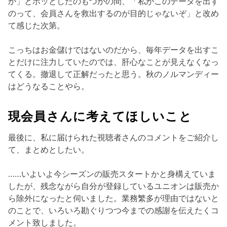
か」とホッとしたのもつかの間、「私がこのデータを出す
のって、会員さんを救出するのが目的じゃないぞ」と改め
て感じた次第。
こっちはお金儲けではないのだから、毎年データを出すこ
とだけに注力していたのでは、肝心なことが見えなくなっ
てくる。撤退して正解だったと思う。秋のノルマンディー
はどうなることやら。
現会員さんに考えてほしいこと
最後に、私に届けられた視聴者さんのコメントをご紹介し
て、まとめとしたい。
……いよいよ今シーズンの販売スタートかと身構えていま
したが、残念ながら自分が登録しているユニオンは販売か
ら除外になったと伺いました。業務繁多が理由ではないと
のことで、いろいろ勘ぐりつつ今までの感謝を伝えたくコ
メント致しました。