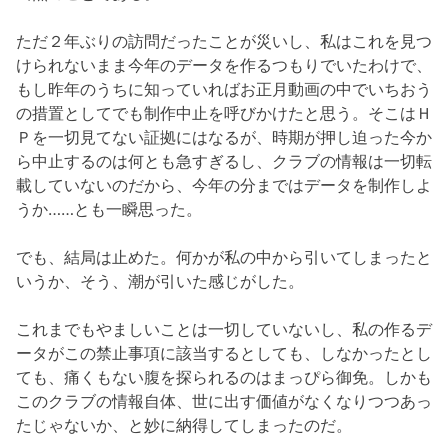
ただ２年ぶりの訪問だったことが災いし、私はこれを見つ
けられないまま今年のデータを作るつもりでいたわけで、
もし昨年のうちに知っていればお正月動画の中でいちおう
の措置としてでも制作中止を呼びかけたと思う。そこはＨ
Ｐを一切見てない証拠にはなるが、時期が押し迫った今か
ら中止するのは何とも急すぎるし、クラブの情報は一切転
載していないのだから、今年の分まではデータを制作しよ
うか……とも一瞬思った。
でも、結局は止めた。何かが私の中から引いてしまったと
いうか、そう、潮が引いた感じがした。
これまでもやましいことは一切していないし、私の作るデ
ータがこの禁止事項に該当するとしても、しなかったとし
ても、痛くもない腹を探られるのはまっぴら御免。しかも
このクラブの情報自体、世に出す価値がなくなりつつあっ
たじゃないか、と妙に納得してしまったのだ。