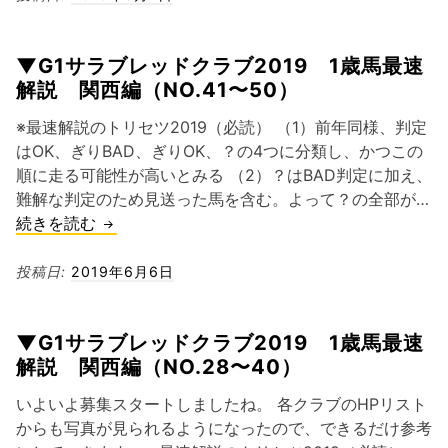
ブ
レ
▼G1サラブレッドクラブ2019 1歳馬最速
ッ
解説 関西編（NO.41〜50）
ド
ク
※最速解説のトリセツ2019（必読） （1）前年同様、判定
ラ
はOK、ぎりBAD、ぎりOK、？の4つに分類し、かつこの
ブ
順に走る可能性が高いとみる （2）？はBAD判定に加え、
2019
難解な判定のため見送った馬を含む。よって？の全部が…
1
▼G1
続きを読む
歳
サ
馬
ラ
投稿日:
2019年6月6日
最
ブ
速
レ
解
▼G1サラブレッドクラブ2019 1歳馬最速
ッ
説
解説 関西編（NO.28〜40）
ド
関
ク
西
いよいよ募集スタートしましたね。 各クラブのHPリスト
ラ
編
からも写真が見られるようになったので、できるだけ参考
ブ