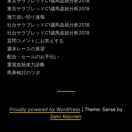
東京サラブレッドC1歳馬血統分析2018
東京サラブレッドC1歳馬血統分析2019
激穴追い切り速報
社台サラブレッドC1歳馬血統分析2018
社台サラブレッドC1歳馬血統分析2019
質問コメントにお答えする
週末レースの展望
配合・セールのお手伝い
重賞血統体力診断
馬券検討のツボ
Proudly powered by WordPress
|
Theme: Sanse by
Sami Keijonen
.