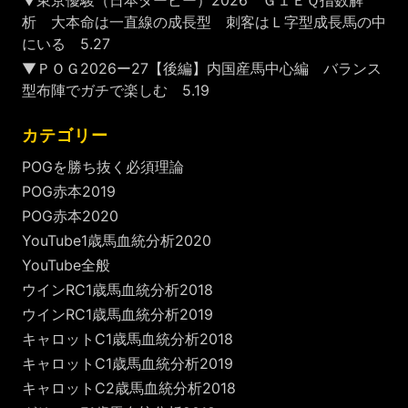
▼東京優駿（日本ダービー）2026 Ｇ１ＥＱ指数解
析 大本命は一直線の成長型 刺客はＬ字型成長馬の中
にいる 5.27
▼ＰＯＧ2026ー27【後編】内国産馬中心編 バランス
型布陣でガチで楽しむ 5.19
カテゴリー
POGを勝ち抜く必須理論
POG赤本2019
POG赤本2020
YouTube1歳馬血統分析2020
YouTube全般
ウインRC1歳馬血統分析2018
ウインRC1歳馬血統分析2019
キャロットC1歳馬血統分析2018
キャロットC1歳馬血統分析2019
キャロットC2歳馬血統分析2018