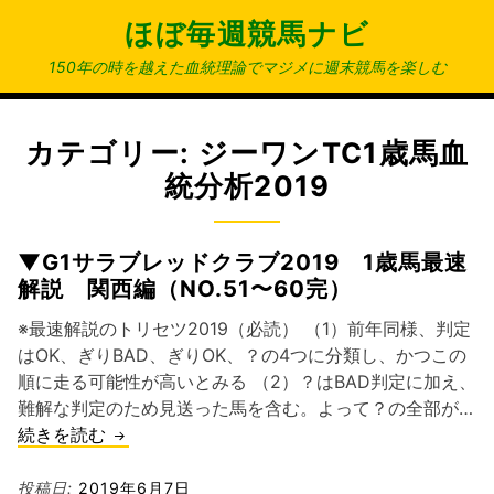
コ
ほぼ毎週競馬ナビ
ン
テ
150年の時を越えた血統理論でマジメに週末競馬を楽しむ
ン
ツ
へ
カテゴリー:
ジーワンTC1歳馬血
ス
統分析2019
キ
ッ
プ
▼G1サラブレッドクラブ2019 1歳馬最速
解説 関西編（NO.51〜60完）
※最速解説のトリセツ2019（必読） （1）前年同様、判定
はOK、ぎりBAD、ぎりOK、？の4つに分類し、かつこの
順に走る可能性が高いとみる （2）？はBAD判定に加え、
難解な判定のため見送った馬を含む。よって？の全部が…
▼G1
続きを読む
サ
ラ
投稿日:
2019年6月7日