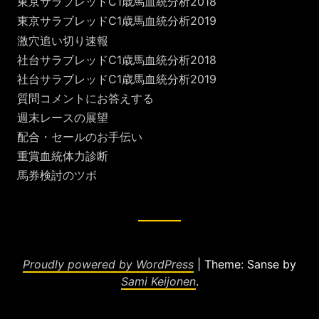
東京サラブレッドC1歳馬血統分析2018
東京サラブレッドC1歳馬血統分析2019
激穴追い切り速報
社台サラブレッドC1歳馬血統分析2018
社台サラブレッドC1歳馬血統分析2019
質問コメントにお答えする
週末レースの展望
配合・セールのお手伝い
重賞血統体力診断
馬券検討のツボ
Proudly powered by WordPress
|
Theme: Sanse by
Sami Keijonen
.