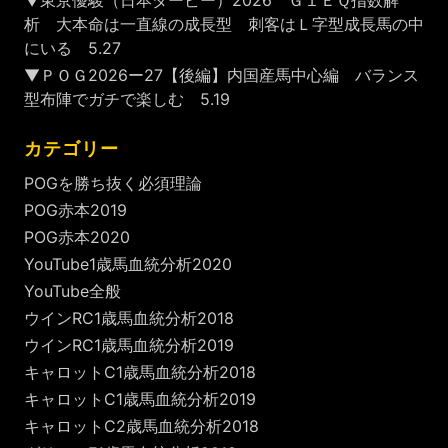
▼東京優駿（日本ダービー）2026 Ｇ１ＥＱ指数解
牡
析 大本命は一直線の成長型 刺客はＬ字型成長馬の中
馬
にいる 5.27
か
▼ＰＯＧ2026ー27【後編】内国産馬中心編 バランス
型布陣でガチで楽しむ 5.19
カテゴリー
POGを勝ち抜く必須理論
POG赤本2019
POG赤本2020
YouTube1歳馬血統分析2020
YouTube全般
ウインRC1歳馬血統分析2018
ウインRC1歳馬血統分析2019
キャロットC1歳馬血統分析2018
キャロットC1歳馬血統分析2019
キャロットC2歳馬血統分析2018