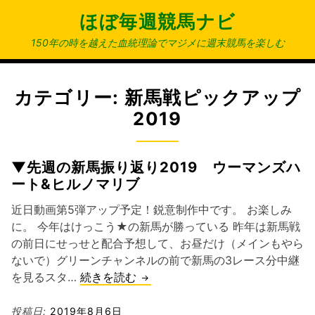
コ
ほぼ毎週競馬ナビ
ン
テ
150年の時を越えた血統理論でマジメに週末競馬を楽しむ
ン
ツ
へ
カテゴリー:
新馬戦ピックアップ
ス
2019
キ
ッ
プ
▼先週の新馬振り返り2019 ウーマンズハ
ート&ヒルノマリブ
近日動画第5弾アップ予定！鋭意制作中です。 お楽しみ
に。 今年はけっこう★の新馬が勝っている 昨年は新馬戦
の前日にせっせと配合予想して、お昼だけ（メインもやら
ないで）グリーンチャンネルの前で新馬の3レース分中継
▼
を見るスタ…
続きを読む
先
週
投稿日:
2019年8月6日