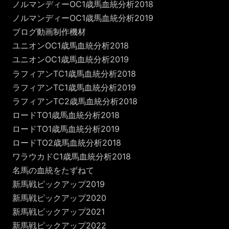
ノルマンディーOC1歳馬血統分析2018
ノルマンディーOC1歳馬血統分析2019
ブログ動画制作機材
ユニオンOC1歳馬血統分析2018
ユニオンOC1歳馬血統分析2019
ラフィアンTC1歳馬血統分析2018
ラフィアンTC1歳馬血統分析2019
ラフィアンTC2歳馬血統分析2018
ロードTO1歳馬血統分析2018
ロードTO1歳馬血統分析2019
ロードTO2歳馬血統分析2018
ワラウカドC1歳馬血統分析2018
名馬の血統をたずねて
新馬戦ピックアップ2019
新馬戦ピックアップ2020
新馬戦ピックアップ2021
新馬戦ピックアップ2022