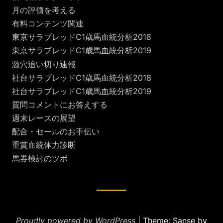
月の評価を考える
有料コンテンツ関連
東京サラブレッドC1歳馬血統分析2018
東京サラブレッドC1歳馬血統分析2019
激穴追い切り速報
社台サラブレッドC1歳馬血統分析2018
社台サラブレッドC1歳馬血統分析2019
質問コメントにお答えする
週末レースの展望
配合・セールのお手伝い
重賞血統体力診断
馬券検討のツボ
Proudly powered by WordPress
|
Theme: Sanse by