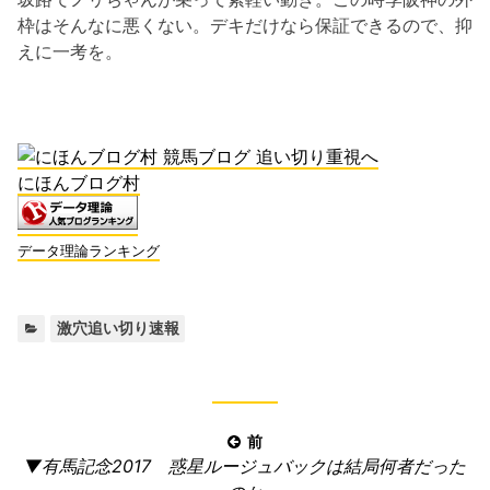
枠はそんなに悪くない。デキだけなら保証できるので、抑
えに一考を。
にほんブログ村
データ理論ランキング
カ
激穴追い切り速報
テ
ゴ
リ
ー:
投
前
前
▼有馬記念2017 惑星ルージュバックは結局何者だった
稿