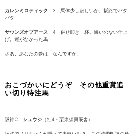
カレンミロティック
3 馬体少し寂しいか。坂路でバタ
バタ
サウンズオブアース
4 併せ叩き一杯。悔いのない仕上
げ。運がなかった馬
さあ、あなたの夢は、なんですか。
おこづかいにどうぞ その他重賞追
い切り特注馬
阪神C
シュウジ
（牡4・栗東須貝厩舎）
坂路でノリちゃんが乗って素軽い動き。この時季阪神の外