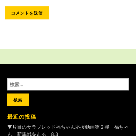
検
索:
最近の投稿
▼片目のサラブレッド福ちゃん応援動画第２弾 福ちゃ
ん、新馬戦を走る 8.3