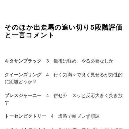
そのほか出走馬の追い切り5段階評価
と一言コメント
キタサンブラック
3 最後は軽め。やる必要なしか
クイーンズリング
4 行く気満々で良く見せるが気性的
に距離どうか？
ブレスジャーニー
4 併せ外 スッと反応大きく突き放
す
トーセンビクトリー
4 坂路で軸ブレず順調