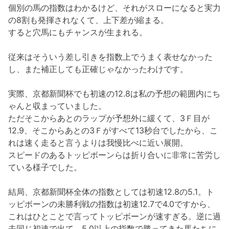
個別の馬の指数はわかるけど、それがスローになると実力
の8割も発揮されなくて、上下差が縮まる。
すると穴馬にもチャンスが生まれる。
従来はそういう差し引きを指数上でうまく表せなかった
し、また補正しても正確じゃなかったわけです。
実際、京都新聞杯でも初速の12.8は私の予想の範囲内にち
ゃんと収まっていました。
ただそこからあとのラップが予想外に緩くて、3Ｆ目が
12.9、そこからあとの3Ｆがすべて13秒台でしたから、こ
れは速く走ると言うよりは我慢比べに近い展開。
スピードのあるトッピボーンらは折り合いに非常に苦労し
ている様子でした。
結局、京都新聞杯全体の指数としては初速12.8の5.1。ト
ッピボーンの未勝利戦の指数は初速12.7で4.0ですから、
これはひとことで言ってトッピボーンが速すぎる。逆に過
去同じ初速で出て、5.0以上の指数で勝ってきた馬たちに