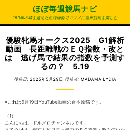
コ
ほぼ毎週競馬ナビ
ン
テ
150年の時を越えた血統理論でマジメに週末競馬を楽しむ
ン
ツ
へ
優駿牝馬オークス2025 G1解析
ス
動画 長距離戦のＥＱ指数・改と
キ
は 逃げ馬で結果の指数を予測す
ッ
るの？ 5.19
プ
投稿日:
2025年5月29日
投稿者:
MADAMA LYDIA
※これは5月19日YouTube動画の台本原稿です。
（1）
こんにちは、ドルメロチャンネルです。
さて今回は、現在も改良真っ最中のＥＱ指数・改を使いな