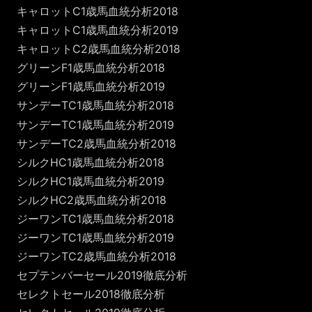
キャロットC1歳馬血統分析2018
キャロットC1歳馬血統分析2019
キャロットC2歳馬血統分析2018
グリーンF1歳馬血統分析2018
グリーンF1歳馬血統分析2019
サンデーTC1歳馬血統分析2018
サンデーTC1歳馬血統分析2019
サンデーTC2歳馬血統分析2018
シルクHC1歳馬血統分析2018
シルクHC1歳馬血統分析2019
シルクHC2歳馬血統分析2018
ジーワンTC1歳馬血統分析2018
ジーワンTC1歳馬血統分析2019
ジーワンTC2歳馬血統分析2018
セプテンバーセール2019徹底分析
セレクトセール2018徹底分析