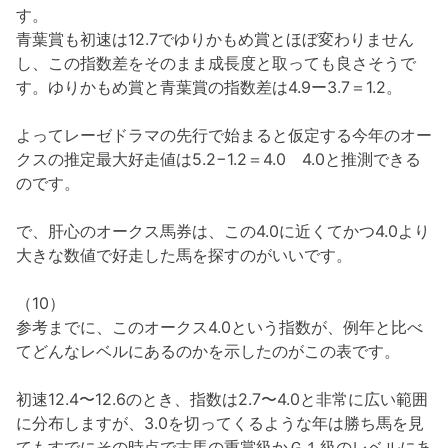
す。
青葉賞も初速は12.7でゆりかもめ賞とほぼ変わりません
し、この指数差をそのまま成長度と取っても良さそうで
す。ゆりかもめ賞と青葉賞の指数差は4.9ー3.7＝1.2。
よってレーゼドラマの先行で始まると仮定する今年のオー
クスの推定最大好走値は5.2−1.2＝4.0 4.0と推測できる
のです。
で、肝心のオークス馬券は、この4.0に近くてかつ4.0より
大きな数値で好走した馬を探すのがいいです。
（10）
参考までに、このオークス4.0という指数が、例年と比べ
てどんなレベルにあるのかを示したのがこの表です。
初速12.4〜12.6のとき、指数は2.7〜4.0と非常に広い範囲
に分布しますが、3.0を切ってくるような年は勝ち馬を見
てもすでにその時点で古馬の重賞級かＧ１級のレベルにあ