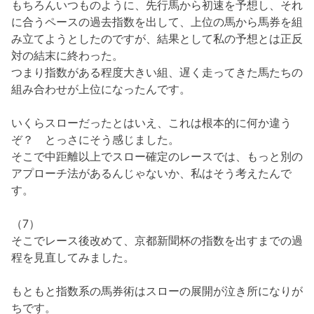
もちろんいつものように、先行馬から初速を予想し、それ
に合うペースの過去指数を出して、上位の馬から馬券を組
み立てようとしたのですが、結果として私の予想とは正反
対の結末に終わった。
つまり指数がある程度大きい組、遅く走ってきた馬たちの
組み合わせが上位になったんです。
いくらスローだったとはいえ、これは根本的に何か違う
ぞ？ とっさにそう感じました。
そこで中距離以上でスロー確定のレースでは、もっと別の
アプローチ法があるんじゃないか、私はそう考えたんで
す。
（7）
そこでレース後改めて、京都新聞杯の指数を出すまでの過
程を見直してみました。
もともと指数系の馬券術はスローの展開が泣き所になりが
ちです。