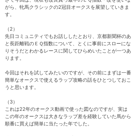
がら、牝馬クラシックの2冠目オークスを展望していきま
す。
（2）
先日コミュニティでもお話ししたとおり、京都新聞杯のあ
と長距離戦のＥＱ指数について、とくに事前にスローにな
りそうだとわかるレースに関してひらめいたことが一つあ
ります。
今回はそれを試してみたいのですが、その前にまずは一番
簡単なオークスで使えるラップ攻略の話をひとつしておこ
うと思います。
（3）
これは22年のオークス動画で使った図なのですが、実は
この年のオークスは大きなラップ差を経験していた馬から
順番に買えば簡単に当たった年でした。