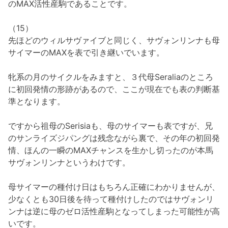
のMAX活性産駒であることです。
（15）
先ほどのウィルサヴァイブと同じく、サヴォンリンナも母
サイマーのMAXを表で引き継いでいます。
牝系の月のサイクルをみますと、３代母Seraliaのところ
に初回発情の形跡があるので、ここが現在でも表の判断基
準となります。
ですから祖母のSerisiaも、母のサイマーも表ですが、兄
のサンライズジパングは残念ながら裏で、その年の初回発
情、ほんの一瞬のMAXチャンスを生かし切ったのが本馬
サヴォンリンナというわけです。
母サイマーの種付け日はもちろん正確にわかりませんが、
少なくとも30日後を待って種付けしたのではサヴォンリ
ンナは逆に母のゼロ活性産駒となってしまった可能性が高
いです。