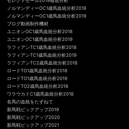
セレクトセール2019徹底分析
ノルマンディーOC1歳馬血統分析2018
ノルマンディーOC1歳馬血統分析2019
ブログ動画制作機材
ユニオンOC1歳馬血統分析2018
ユニオンOC1歳馬血統分析2019
ラフィアンTC1歳馬血統分析2018
ラフィアンTC1歳馬血統分析2019
ラフィアンTC2歳馬血統分析2018
ロードTO1歳馬血統分析2018
ロードTO1歳馬血統分析2019
ロードTO2歳馬血統分析2018
ワラウカドC1歳馬血統分析2018
名馬の血統をたずねて
新馬戦ピックアップ2019
新馬戦ピックアップ2020
新馬戦ピックアップ2021