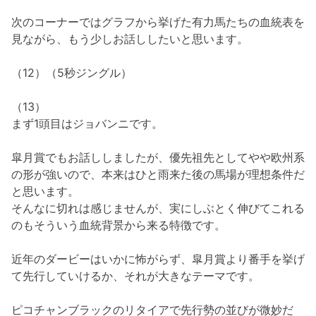
次のコーナーではグラフから挙げた有力馬たちの血統表を
見ながら、もう少しお話ししたいと思います。
（12）（5秒ジングル）
（13）
まず1頭目はジョバンニです。
皐月賞でもお話ししましたが、優先祖先としてやや欧州系
の形が強いので、本来はひと雨来た後の馬場が理想条件だ
と思います。
そんなに切れは感じませんが、実にしぶとく伸びてこれる
のもそういう血統背景から来る特徴です。
近年のダービーはいかに怖がらず、皐月賞より番手を挙げ
て先行していけるか、それが大きなテーマです。
ピコチャンブラックのリタイアで先行勢の並びが微妙だ