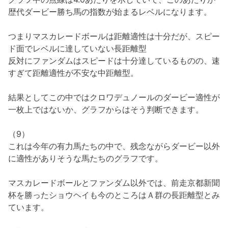
歴代ダービー勝ち馬の指数が始まるレベルになります。
つまりマスカレードボールは距離適性は十分だが、スピー
ド面でレベルに達していない長距離型
反対にファンダムはスピードは十分達しているものの、速
すぎて距離適性が不安な中距離型。
結果としてこの中ではクロワデュノールのダービー適性が
一枚上ではないか、グラフからはそう判断できます。
（9）
これは今年の有力馬たちの中で、残念ながらダービー以外
に適性がありそうな馬たちのグラフです。
マスカレードボールとファンダム以外では、前走京都新聞
杯を勝ったショウヘイも今のところはＡ群の長距離型とみ
ています。