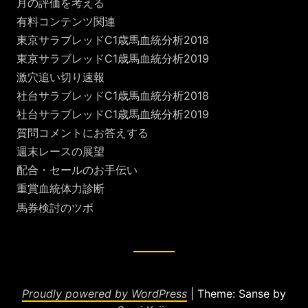
月の評価を考える
有料コンテンツ関連
東京サラブレッドC1歳馬血統分析2018
東京サラブレッドC1歳馬血統分析2019
激穴追い切り速報
社台サラブレッドC1歳馬血統分析2018
社台サラブレッドC1歳馬血統分析2019
質問コメントにお答えする
週末レースの展望
配合・セールのお手伝い
重賞血統体力診断
馬券検討のツボ
Proudly powered by WordPress
|
Theme: Sanse by