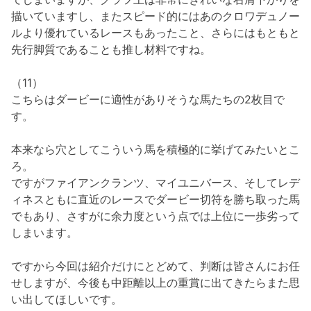
描いていますし、またスピード的にはあのクロワデュノー
ルより優れているレースもあったこと、さらにはもともと
先行脚質であることも推し材料ですね。
（11）
こちらはダービーに適性がありそうな馬たちの2枚目で
す。
本来なら穴としてこういう馬を積極的に挙げてみたいとこ
ろ。
ですがファイアンクランツ、マイユニバース、そしてレデ
ィネスともに直近のレースでダービー切符を勝ち取った馬
でもあり、さすがに余力度という点では上位に一歩劣って
しまいます。
ですから今回は紹介だけにとどめて、判断は皆さんにお任
せしますが、今後も中距離以上の重賞に出てきたらまた思
い出してほしいです。