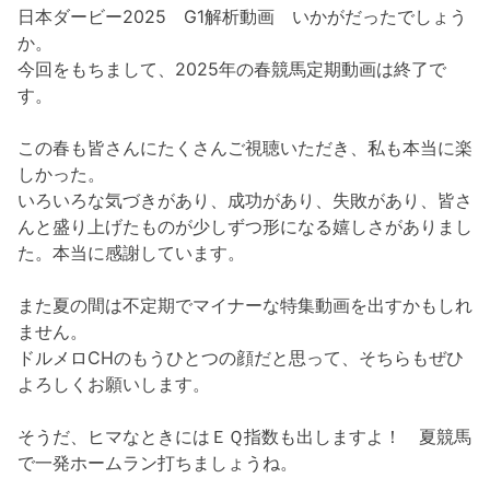
日本ダービー2025 G1解析動画 いかがだったでしょう
か。
今回をもちまして、2025年の春競馬定期動画は終了で
す。
この春も皆さんにたくさんご視聴いただき、私も本当に楽
しかった。
いろいろな気づきがあり、成功があり、失敗があり、皆さ
んと盛り上げたものが少しずつ形になる嬉しさがありまし
た。本当に感謝しています。
また夏の間は不定期でマイナーな特集動画を出すかもしれ
ません。
ドルメロCHのもうひとつの顔だと思って、そちらもぜひ
よろしくお願いします。
そうだ、ヒマなときにはＥＱ指数も出しますよ！ 夏競馬
で一発ホームラン打ちましょうね。