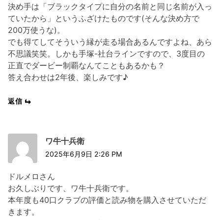
決め手は「ブラックタイプに自分の名前と同じ名前が入っ
ていたから」というふざけたものです(そんな決め方で
200万使うな)。
でも得てしてそういう縁が走る場合あるんですよね、あら
不思議笑笑。しかも手塚-社台ラインですので、3度目の
正直でダービー制覇なんてこともあるかも？
答え合わせは2年後、楽しみです♪
返信
ワ牛十兵衛
2025年6月9日 2:26 PM
ドルメロさん
お久しぶりです、ワ牛十兵衛です。
本年度も40口クラブの評価と読み物を購入させていただ
きます。