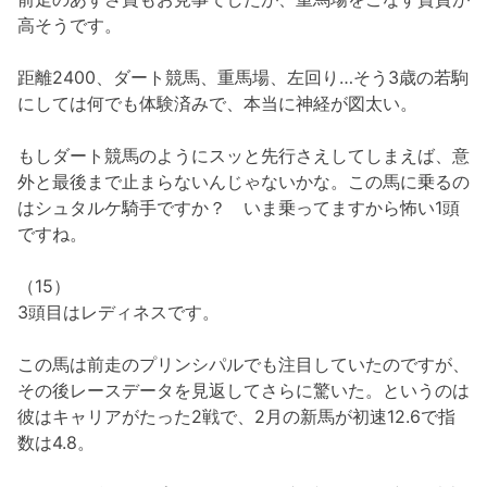
高そうです。
距離2400、ダート競馬、重馬場、左回り…そう3歳の若駒
にしては何でも体験済みで、本当に神経が図太い。
もしダート競馬のようにスッと先行さえしてしまえば、意
外と最後まで止まらないんじゃないかな。この馬に乗るの
はシュタルケ騎手ですか？ いま乗ってますから怖い1頭
ですね。
（15）
3頭目はレディネスです。
この馬は前走のプリンシパルでも注目していたのですが、
その後レースデータを見返してさらに驚いた。というのは
彼はキャリアがたった2戦で、2月の新馬が初速12.6で指
数は4.8。