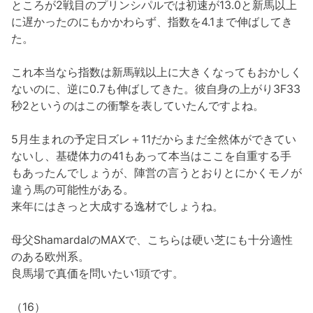
ところが2戦目のプリンシパルでは初速が13.0と新馬以上
に遅かったのにもかかわらず、指数を4.1まで伸ばしてき
た。
これ本当なら指数は新馬戦以上に大きくなってもおかしく
ないのに、逆に0.7も伸ばしてきた。彼自身の上がり3F33
秒2というのはこの衝撃を表していたんですよね。
5月生まれの予定日ズレ＋11だからまだ全然体ができてい
ないし、基礎体力の41もあって本当はここを自重する手
もあったんでしょうが、陣営の言うとおりとにかくモノが
違う馬の可能性がある。
来年にはきっと大成する逸材でしょうね。
母父ShamardalのMAXで、こちらは硬い芝にも十分適性
のある欧州系。
良馬場で真価を問いたい1頭です。
（16）