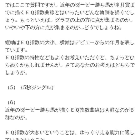
ではここで質問ですが、近年のダービー勝ち馬が皐月賞ま
でに描くＥＱ指数曲線とはいったいどんな軌跡を描くでし
ょう。もっといえば、グラフの上の方に点が集まるのか、
いやいや下の方に点が集まるのか…どうでしょうね。
縦軸はＥＱ指数の大小、横軸はデビューからの年月を表し
ています。
ＥＱ指数の特性などもよくお考えいただくと、ちょっとひ
らめくかもしれませんが、さてあなたのお考えはどちらで
しょうか。
（5）（5秒ジングル）
（6）
近年のダービー勝ち馬が描くＥＱ指数曲線はＡ群なのかＢ
群なのか。
ＥＱ指数が大きいということは、ゆっくり走る能力に適し
ているということ