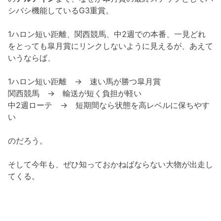
シバシ機能しているG3重賞。
1ハロン短い距離、関西競馬、中2週での本番、一見どれ
をとっても皐月賞にリンクしないように見えるが、あえて
いうならば、
1ハロン短い距離 → 速い馬が勝つ皐月賞
関西競馬 → 輸送が短く負担が軽い
中2週ローテ → 短期間なら状態を高レベルに保ちやす
い
のだろう。
そして今年も、ぜひ知っておかねばならない大物が出走し
てくる。