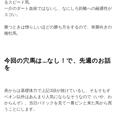
るスピード馬。
一介のダート血統ではないし、なにしろ距離への融通性が
スゴい。
勝つときは憎らしいほどの勝ち方をするので、単勝向きの
種牡馬。
今回の穴馬は…なし！で、先週のお話
を
表からは基礎体力で上記3頭が抜けているし、そもそもギ
ベオン以外はあんまり人気にならなそうなので（いや、わ
からんぞ）、当日パドックを見て一番ピンと来た馬から買
うことにします。