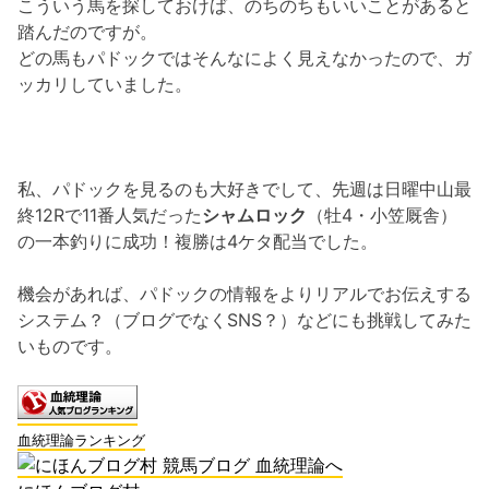
こういう馬を探しておけば、のちのちもいいことがあると
踏んだのですが。
どの馬もパドックではそんなによく見えなかったので、ガ
ッカリしていました。
私、パドックを見るのも大好きでして、先週は日曜中山最
終12Rで11番人気だった
シャムロック
（牡4・小笠厩舎）
の一本釣りに成功！複勝は4ケタ配当でした。
機会があれば、パドックの情報をよりリアルでお伝えする
システム？（ブログでなくSNS？）などにも挑戦してみた
いものです。
血統理論ランキング