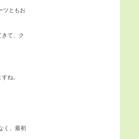
ーツともお
てきて、ク
ますね。
なく、最初