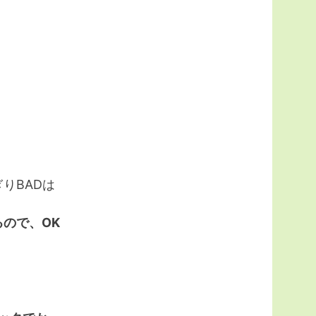
りBADは
ので、OK