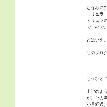
ちなみに
・
リュラ
・
リュラの
ですので
とはいえ、
このブロ
もうひと
上記のよ
が、その
か月経過