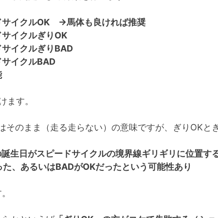
ドサイクルOK →馬体も良ければ推奨
ドサイクルぎりOK
サイクルぎりBAD
サイクルBAD
能
分けます。
Dはそのまま（走る走らない）の意味ですが、ぎりOKとぎ
の誕生日がスピードサイクルの境界線ギリギリに位置する
った、あるいはBADがOKだったという可能性あり
す。