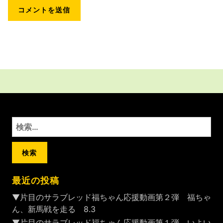
検
索:
最近の投稿
▼片目のサラブレッド福ちゃん応援動画第２弾 福ちゃ
ん、新馬戦を走る 8.3
▼片目のサラブレッド福ちゃん応援動画第１弾 いよい