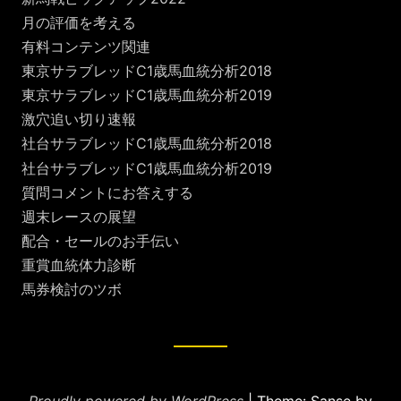
月の評価を考える
有料コンテンツ関連
東京サラブレッドC1歳馬血統分析2018
東京サラブレッドC1歳馬血統分析2019
激穴追い切り速報
社台サラブレッドC1歳馬血統分析2018
社台サラブレッドC1歳馬血統分析2019
質問コメントにお答えする
週末レースの展望
配合・セールのお手伝い
重賞血統体力診断
馬券検討のツボ
Proudly powered by WordPress
|
Theme: Sanse by