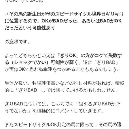
りOKとぎりBADは
→
その馬の誕生日が母のスピードサイクル境界日ギリギリ
に位置するので、OKがBADだった、あるいはBADがOK
だったという可能性あり
の意味です。
よってどちらかといえば
「ぎりOK」の方がコケて失敗す
る（ショックでかい）可能性が高く
、逆に「ぎりBAD」
が実はOKで思わぬ幸運をつかめることもあるでしょう。
馬体が良い、牧場評価高いなどの推し材料があれば、積極
的に「ぎりBAD」までは狙っていけるかもしれません。
ぎりBADについては、こちらでも「狙えるぎりBADかそ
うでないか」を積極的にコメントしていきます。
またスピードサイクルOK判定の馬に限って、その馬の
適