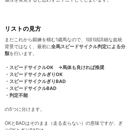
リストの見方
まだこれから鍛練を積む1歳馬なので、1頭1頭詳細な血統
背景ではなく、最初に
全馬スピードサイクル判定による分
類
を行います。
・スピードサイクルOK →馬体も良ければ推奨
・スピードサイクルぎりOK
・スピードサイクルぎりBAD
・スピードサイクルBAD
・判定不能
の5つに分けます。
OKとBADはそのまま（走る走らない）の意味ですが、ぎ