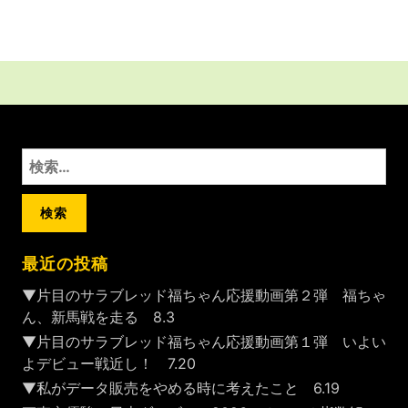
検
索:
最近の投稿
▼片目のサラブレッド福ちゃん応援動画第２弾 福ちゃ
ん、新馬戦を走る 8.3
▼片目のサラブレッド福ちゃん応援動画第１弾 いよい
よデビュー戦近し！ 7.20
▼私がデータ販売をやめる時に考えたこと 6.19