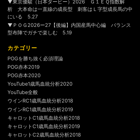
▼東京優駿（日本ダービー）2026 Ｇ１ＥＱ指数解
析 大本命は一直線の成長型 刺客はＬ字型成長馬の中
にいる 5.27
▼ＰＯＧ2026ー27【後編】内国産馬中心編 バランス
型布陣でガチで楽しむ 5.19
カテゴリー
POGを勝ち抜く必須理論
POG赤本2019
POG赤本2020
YouTube1歳馬血統分析2020
YouTube全般
ウインRC1歳馬血統分析2018
ウインRC1歳馬血統分析2019
キャロットC1歳馬血統分析2018
キャロットC1歳馬血統分析2019
キャロットC2歳馬血統分析2018