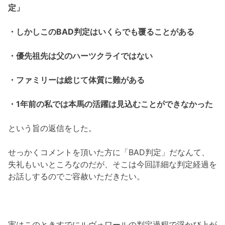
定」
・しかしこのBAD判定はいくらでも覆ることがある
・優先祖先は父のハーツクライではない
・ファミリーは総じて体質に難がある
・1年前の私では本馬の活躍は見込むことができなかった
という旨の返信をした。
せっかくコメントを頂いた方に「BAD判定」だなんて、
失礼もいいところなのだが、そこは今回詳細な判定経過を
お話しするのでご容赦いただきたい。
実はこのときすでにルヴォワールの判定過程で浮かび上が