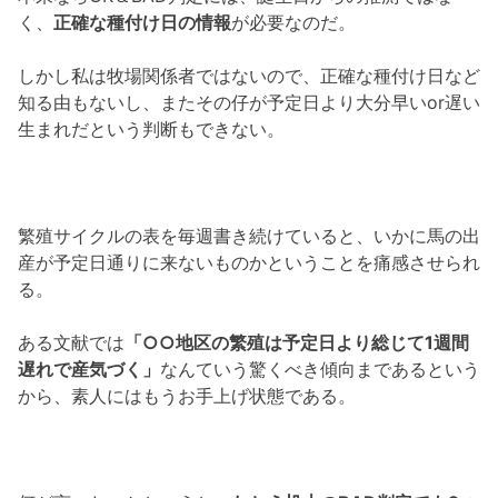
く、
正確な種付け日の情報
が必要なのだ。
しかし私は牧場関係者ではないので、正確な種付け日など
知る由もないし、またその仔が予定日より大分早いor遅い
生まれだという判断もできない。
繁殖サイクルの表を毎週書き続けていると、いかに馬の出
産が予定日通りに来ないものかということを痛感させられ
る。
ある文献では
「○○地区の繁殖は予定日より総じて1週間
遅れで産気づく」
なんていう驚くべき傾向まであるという
から、素人にはもうお手上げ状態である。