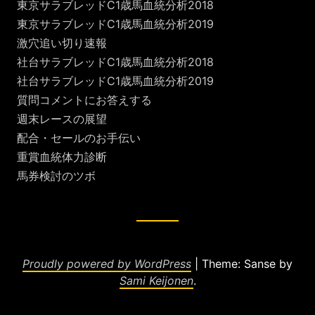
東京サラブレッドC1歳馬血統分析2018
東京サラブレッドC1歳馬血統分析2019
激穴追い切り速報
社台サラブレッドC1歳馬血統分析2018
社台サラブレッドC1歳馬血統分析2019
質問コメントにお答えする
週末レースの展望
配合・セールのお手伝い
重賞血統体力診断
馬券検討のツボ
Proudly powered by WordPress
|
Theme: Sanse by
Sami Keijonen
.