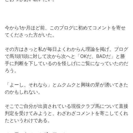
今から1か月ほど前、このブログに初めてコメントを寄せ
てくださった方がいた。
その方はきっと私が毎日よくわからん理論を掲げ、ブログ
で馬1頭1頭に対して次から次へと「OKだ、BADだ」と勝
手に判断を下しているのを怪しげにご覧になっていたのだ
ろう。
「よーし、それなら」とムクムクと興味の芽が湧いてきた
のかもしれない。
そこでご自分が出資されている現役クラブ馬について直接
判定を受けてみようと、わざわざコメントを寄こしてくれ
たというわけである。