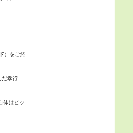
ド
）をご紹
んだ孝行
自体はピッ