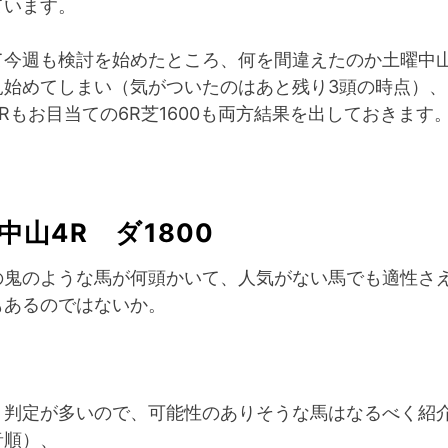
ています。
て今週も検討を始めたところ、何を間違えたのか土曜中山
見始めてしまい（気がついたのはあと残り3頭の時点）、
Rもお目当ての6R芝1600も両方結果を出しておきます
中山4R ダ1800
の鬼のような馬が何頭かいて、人気がない馬でも適性さ
もあるのではないか。
り判定が多いので、可能性のありそうな馬はなるべく紹
音順）、