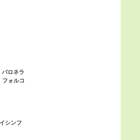
・
パロネラ
・
フォルコ
。
イシンフ