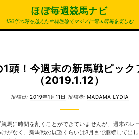
ほぼ毎週競馬ナビ
150年の時を越えた血統理論でマジメに週末競馬を楽しむ
の1頭！今週末の新馬戦ピック
（2019.1.12）
投稿日:
2019年1月11日
投稿者:
MADAMA LYDIA
ず競馬に時間を割くことができていませんが、週末のレ
わけがなく、新馬戦の展望くらいは3月まで継続して出し