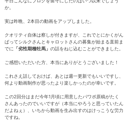
平日こんなにブログを留守にしたのはいつ以来でしょう
か。
実は昨晩、2本目の動画をアップしました。
クオリティ自体は察しが付きますが、これでとにかくがん
ばってシルクさんとキャロットさんの募集が始まる直前ま
でに
「劣性期種牡馬」
の話をねじ込むことができました。
ご感想いただいた方、本当にありがとうございました！
これさえ話しておけば、あとは週一更新でもいいですし、
何より動画制作が思ったより楽しかったのが幸いです。
この2回分はまだ今年1月頃に用意したパワポ原稿がたく
さんあったのでいいですが（本当にやろうと思っていたん
だよねぇ）、いちから動画を生み出すのはけっこうな労力
ですね。