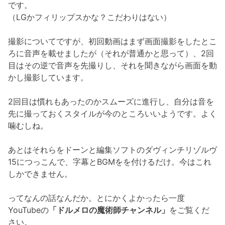
です。
（LGかフィリップスかな？こだわりはない）
撮影についてですが、初回動画はまず画面撮影をしたとこ
ろに音声を載せましたが（それが普通かと思って）、2回
目はその逆で音声を先撮りし、それを聞きながら画面を動
かし撮影しています。
2回目は慣れもあったのかスムーズに進行し、自分は音を
先に撮っておくスタイルが今のところいいようです。よく
噛むしね。
あとはそれらをドーンと編集ソフトのダヴィンチリゾルヴ
15につっこんで、字幕とBGMをを付けるだけ。今はこれ
しかできません。
ってなんの話なんだか。とにかくよかったら一度
YouTubeの
「ドルメロの魔術師チャンネル」
をご覧くだ
さい。