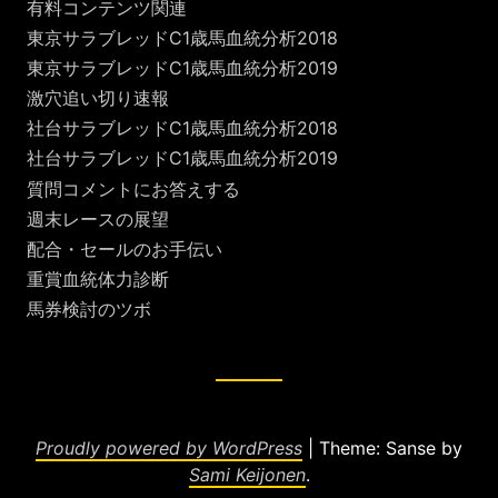
有料コンテンツ関連
東京サラブレッドC1歳馬血統分析2018
東京サラブレッドC1歳馬血統分析2019
激穴追い切り速報
社台サラブレッドC1歳馬血統分析2018
社台サラブレッドC1歳馬血統分析2019
質問コメントにお答えする
週末レースの展望
配合・セールのお手伝い
重賞血統体力診断
馬券検討のツボ
Proudly powered by WordPress
|
Theme: Sanse by
Sami Keijonen
.