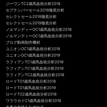
ジーワンTC2歳馬血統分析2018
セプテンバーセール2019徹底分析
セレクトセール2018徹底分析
セレクトセール2019徹底分析
ノルマンディーOC1歳馬血統分析2018
ノルマンディーOC1歳馬血統分析2019
ブログ動画制作機材
ユニオンOC1歳馬血統分析2018
ユニオンOC1歳馬血統分析2019
ラフィアンTC1歳馬血統分析2018
ラフィアンTC1歳馬血統分析2019
ラフィアンTC2歳馬血統分析2018
ロードTO1歳馬血統分析2018
ロードTO1歳馬血統分析2019
ロードTO2歳馬血統分析2018
ワラウカドC1歳馬血統分析2018
名馬の血統をたずねて