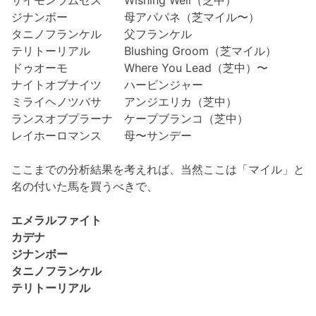
ジナンボー 母アパパネ（芝マイル〜）
タニノフランケル 父フランケル
テリトーリアル Blushing Groom（芝マイル）
ドゥオーモ Where You Lead（芝中）〜
ナイトオブナイツ ハービンジャー
ミライヘノツバサ アンジエリカ（芝中）
ランスオブプラーナ ケープブランコ（芝中）
レイホーロマンス 母〜サンデー
ここまでの分析結果を考えれば、当然ここは「マイル」と
名の付いた馬を買うべきで、
エメラルファイト
カデナ
ジナンボー
タニノフランケル
テリトーリアル