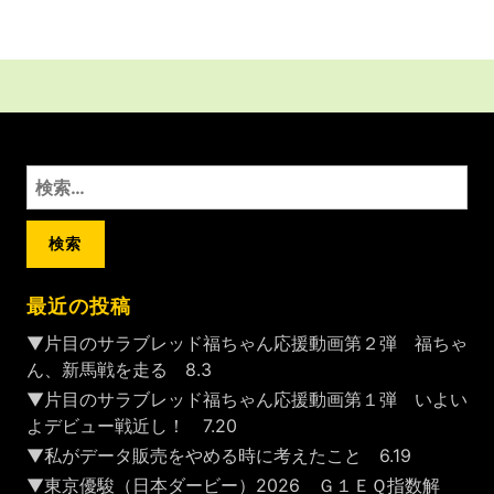
検
索:
最近の投稿
▼片目のサラブレッド福ちゃん応援動画第２弾 福ちゃ
ん、新馬戦を走る 8.3
▼片目のサラブレッド福ちゃん応援動画第１弾 いよい
よデビュー戦近し！ 7.20
▼私がデータ販売をやめる時に考えたこと 6.19
▼東京優駿（日本ダービー）2026 Ｇ１ＥＱ指数解