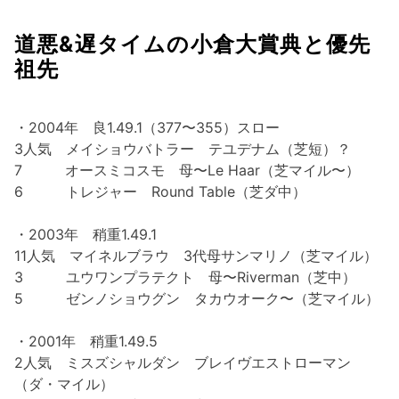
道悪&遅タイムの小倉大賞典と優先
祖先
・2004年 良1.49.1（377〜355）スロー
3人気 メイショウバトラー テユデナム（芝短）？
7 オースミコスモ 母〜Le Haar（芝マイル〜）
6 トレジャー Round Table（芝ダ中）
・2003年 稍重1.49.1
11人気 マイネルブラウ 3代母サンマリノ（芝マイル）
3 ユウワンプラテクト 母〜Riverman（芝中）
5 ゼンノショウグン タカウオーク〜（芝マイル）
・2001年 稍重1.49.5
2人気 ミスズシャルダン ブレイヴエストローマン
（ダ・マイル）