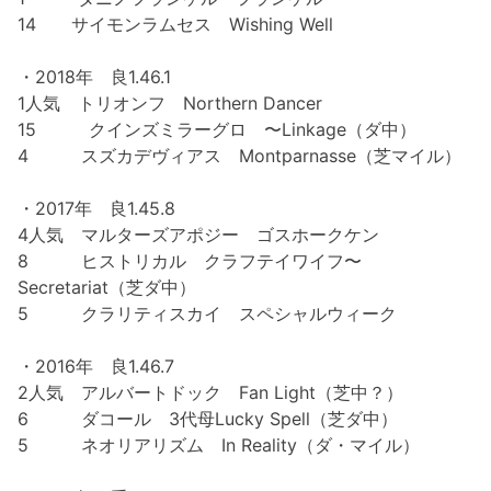
14 サイモンラムセス Wishing Well
・2018年 良1.46.1
1人気 トリオンフ Northern Dancer
15 クインズミラーグロ 〜Linkage（ダ中）
4 スズカデヴィアス Montparnasse（芝マイル）
・2017年 良1.45.8
4人気 マルターズアポジー ゴスホークケン
8 ヒストリカル クラフテイワイフ〜
Secretariat（芝ダ中）
5 クラリティスカイ スペシャルウィーク
・2016年 良1.46.7
2人気 アルバートドック Fan Light（芝中？）
6 ダコール 3代母Lucky Spell（芝ダ中）
5 ネオリアリズム In Reality（ダ・マイル）