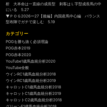
析 大本命は一直線の成長型 刺客はＬ字型成長馬の中
にいる 5.27
▼ＰＯＧ2026ー27【後編】内国産馬中心編 バランス
型布陣でガチで楽しむ 5.19
カテゴリー
POGを勝ち抜く必須理論
POG赤本2019
POG赤本2020
YouTube1歳馬血統分析2020
YouTube全般
ウインRC1歳馬血統分析2018
ウインRC1歳馬血統分析2019
キャロットC1歳馬血統分析2018
キャロットC1歳馬血統分析2019
キャロットC2歳馬血統分析2018
グリーンF1歳馬血統分析2018