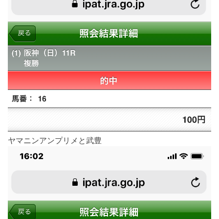
ヤマニンアンプリメと武豊