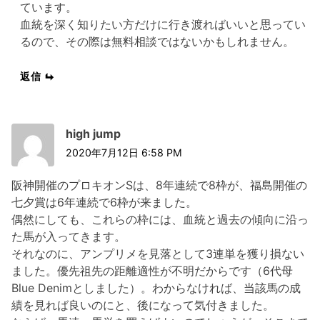
ています。
血統を深く知りたい方だけに行き渡ればいいと思ってい
るので、その際は無料相談ではないかもしれません。
返信
high jump
2020年7月12日 6:58 PM
阪神開催のプロキオンSは、8年連続で8枠が、福島開催の
七夕賞は6年連続で6枠が来ました。
偶然にしても、これらの枠には、血統と過去の傾向に沿っ
た馬が入ってきます。
それなのに、アンプリメを見落として3連単を獲り損ない
ました。優先祖先の距離適性が不明だからです（6代母
Blue Denimとしました）。わからなければ、当該馬の成
績を見れば良いのにと、後になって気付きました。