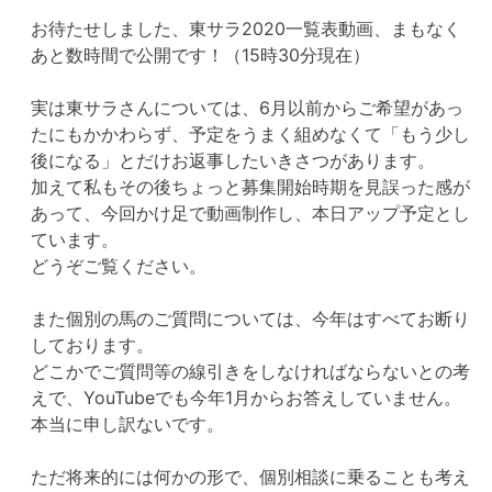
お待たせしました、東サラ2020一覧表動画、まもなく
あと数時間で公開です！（15時30分現在）
実は東サラさんについては、6月以前からご希望があっ
たにもかかわらず、予定をうまく組めなくて「もう少し
後になる」とだけお返事したいきさつがあります。
加えて私もその後ちょっと募集開始時期を見誤った感が
あって、今回かけ足で動画制作し、本日アップ予定とし
ています。
どうぞご覧ください。
また個別の馬のご質問については、今年はすべてお断り
しております。
どこかでご質問等の線引きをしなければならないとの考
えで、YouTubeでも今年1月からお答えしていません。
本当に申し訳ないです。
ただ将来的には何かの形で、個別相談に乗ることも考え