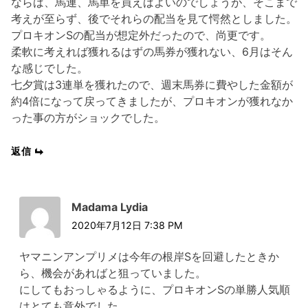
ならば、馬連、馬単を買えばよいのでしょうが、そこまで
考えが至らず、後でそれらの配当を見て愕然としました。
プロキオンSの配当が想定外だったので、尚更です。
柔軟に考えれば獲れるはずの馬券が獲れない、6月はそん
な感じでした。
七夕賞は3連単を獲れたので、週末馬券に費やした金額が
約4倍になって戻ってきましたが、プロキオンが獲れなか
った事の方がショックでした。
返信
Madama Lydia
2020年7月12日 7:38 PM
ヤマニンアンプリメは今年の根岸Sを回避したときか
ら、機会があればと狙っていました。
にしてもおっしゃるように、プロキオンSの単勝人気順
はとても意外でした。