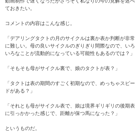
動画制作で遅くなったがさっそく私なりの今の見解を述べ
ておきたい。
コメントの内容はこんな感じ。
「デアリングタクトの月のサイクルは裏か表か判断が非常
に難しい。母の良いサイクルのぎりぎり間際なので、いろ
いろなことが流動的になっている可能性もあるのでは？」
「そもそも母がサイクル裏で、娘のタクトが表？」
「タクトは表の期間のすごく初期なので、めっちゃスピー
ドがある？」
「それとも母がサイクル表で、娘は境界ギリギリの後期表
に引っかかった感じで、距離が保つ馬になった？」
というものだ。