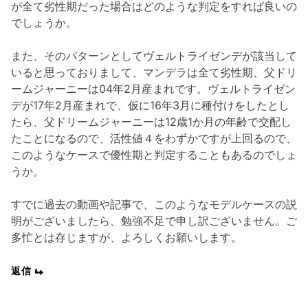
が全て劣性期だった場合はどのような判定をすれば良いの
でしょうか。
また、そのパターンとしてヴェルトライゼンデが該当して
いると思っておりまして、マンデラは全て劣性期、父ドリ
ームジャーニーは04年2月産まれです。ヴェルトライゼン
デが17年2月産まれで、仮に16年3月に種付けをしたとし
たら、父ドリームジャーニーは12歳1か月の年齢で交配し
たことになるので、活性値４をわずかですが上回るので、
このようなケースで優性期と判定することもあるのでしょ
うか。
すでに過去の動画や記事で、このようなモデルケースの説
明がございましたら、勉強不足で申し訳ございません。ご
多忙とは存じますが、よろしくお願いします。
返信