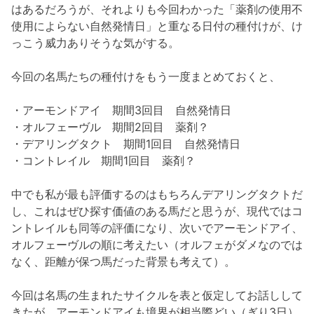
はあるだろうが、それよりも今回わかった「薬剤の使用不
使用によらない自然発情日」と重なる日付の種付けが、け
っこう威力ありそうな気がする。
今回の名馬たちの種付けをもう一度まとめておくと、
・アーモンドアイ 期間3回目 自然発情日
・オルフェーヴル 期間2回目 薬剤？
・デアリングタクト 期間1回目 自然発情日
・コントレイル 期間1回目 薬剤？
中でも私が最も評価するのはもちろんデアリングタクトだ
し、これはぜひ探す価値のある馬だと思うが、現代ではコ
ントレイルも同等の評価になり、次いでアーモンドアイ、
オルフェーヴルの順に考えたい（オルフェがダメなのでは
なく、距離が保つ馬だった背景も考えて）。
今回は名馬の生まれたサイクルを表と仮定してお話しして
きたが、アーモンドアイも境界が相当際どい（ぎり3日）