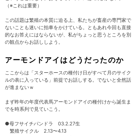
（※これは重要）
この話題は繁殖の本質に迫る上、私たちが畜産の専門家で
ないことも迷いに拍車をかけている。ともあれ今回も直接
的なお答えにはならないが、私がちょっと思うところを別
の観点からお話ししよう。
アーモンドアイはどうだったのか
ここからは「スターホースの種付け日がすべて月のサイク
ルの表に入っている」前提でお話しする。でないと全然話
が進まないｗ
まず昨年の年度代表馬アーモンドアイの種付けから誕生ま
でを時系列で見ていこう。
●母フサイチパンドラ 03.2.27生
繁殖サイクル 2.13〜4.13