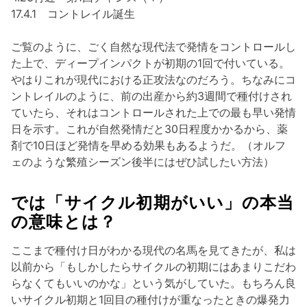
17.4.1 コントレイル誕生
ご覧のように、ごく自然な現代法で発情をコントロールし
た上で、ディープインパクトが初期の1回で付いている。
やはりこれが現代における正攻法なのだろう。ちなみにコ
ントレイルのように、前の出産から約3週間で種付けされ
ていたら、それはコントロールされた上での最も早い発情
日を示す。これが自然発情だと30日程度かかるから、薬
剤で10日ほど発情を早める効果もあるようだ。（オルフ
ェのような繁殖シーズン後半にはぜひ試したい方法）
では「サイクル初期がいい」の本当
の意味とは？
ここまで種付け日がわかる現代の名馬を見てきたが、私は
以前から「もしかしたらサイクルの初期にはあまりこだわ
らなくてもいいのかな」という気がしていた。もちろん良
いサイクル初期と1回目の種付けが重なったときの爆発力