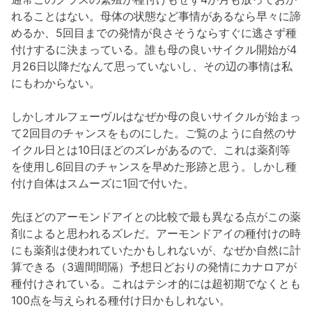
れることはない。母体の状態など事情があるなら早々に諦
めるか、5回目までの発情が良さそうならすぐに逃さず種
付けするに決まっている。誰も母の良いサイクル開始が4
月26日以降だなんて思っていないし、その辺の事情は私
にもわからない。
しかしオルフェーヴルはなぜか母の良いサイクルが始まっ
て2回目のチャンスをものにした。ご覧のように自然のサ
イクル日とは10日ほどのズレがあるので、これは薬剤等
を使用し6回目のチャンスを早めた形跡と思う。しかし種
付け自体はスムーズに1回で付いた。
先ほどのアーモンドアイとの比較で最も異なる点がこの薬
剤によると思われるズレだ。アーモンドアイの種付けの時
にも薬剤は使われていたかもしれないが、なぜか自然に計
算できる（3週間間隔）予想日どおりの発情にカナロアが
種付けされている。これはテシオ的には超初期でなくとも
100点を与えられる種付け日かもしれない。