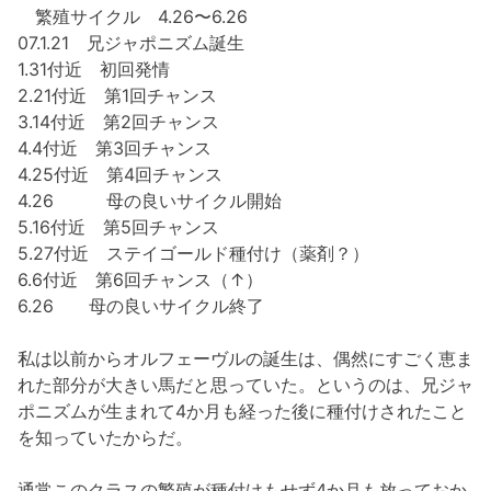
繁殖サイクル 4.26〜6.26
07.1.21 兄ジャポニズム誕生
1.31付近 初回発情
2.21付近 第1回チャンス
3.14付近 第2回チャンス
4.4付近 第3回チャンス
4.25付近 第4回チャンス
4.26 母の良いサイクル開始
5.16付近 第5回チャンス
5.27付近 ステイゴールド種付け（薬剤？）
6.6付近 第6回チャンス（↑）
6.26 母の良いサイクル終了
私は以前からオルフェーヴルの誕生は、偶然にすごく恵ま
れた部分が大きい馬だと思っていた。というのは、兄ジャ
ポニズムが生まれて4か月も経った後に種付けされたこと
を知っていたからだ。
通常このクラスの繁殖が種付けもせず4か月も放っておか