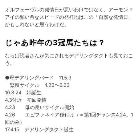
オルフェーヴルの発情日が悪いわけではなく、アーモンド
アイの類い希なスピードの発祥地はこの「自然な発情日」
かもしれないと思うわけだ。
じゃあ昨年の3冠馬たちは？
ならば読者さんが気にされるデアリングタクトも見ておこ
う。
●母デアリングバード 11.5.9
繁殖サイクル 4.23〜6.23
16.3.24 姉誕生
4.3付近 初回発情
4.23 母の良いサイクル開始
4.26 エピファネイア種付け（＝第1回チャンス4.24。1
回のみ）
17.4.15 デアリングタクト誕生
……