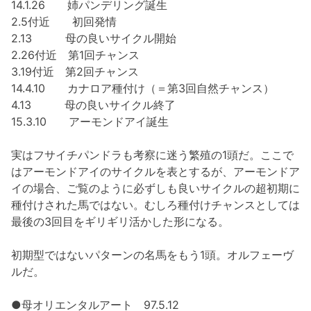
14.1.26 姉パンデリング誕生
2.5付近 初回発情
2.13 母の良いサイクル開始
2.26付近 第1回チャンス
3.19付近 第2回チャンス
14.4.10 カナロア種付け（＝第3回自然チャンス）
4.13 母の良いサイクル終了
15.3.10 アーモンドアイ誕生
実はフサイチパンドラも考察に迷う繁殖の1頭だ。ここで
はアーモンドアイのサイクルを表とするが、アーモンドア
イの場合、ご覧のように必ずしも良いサイクルの超初期に
種付けされた馬ではない。むしろ種付けチャンスとしては
最後の3回目をギリギリ活かした形になる。
初期型ではないパターンの名馬をもう1頭。オルフェーヴ
ルだ。
●母オリエンタルアート 97.5.12