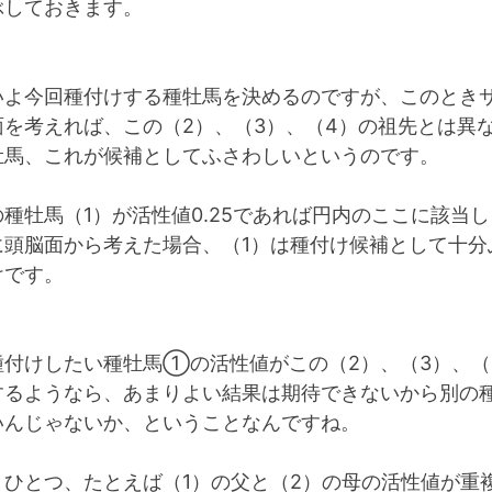
ぶしておきます。
いよ今回種付けする種牡馬を決めるのですが、このとき
面を考えれば、この（2）、（3）、（4）の祖先とは異
牡馬、これが候補としてふさわしいというのです。
種牡馬（1）が活性値0.25であれば円内のここに該当
に頭脳面から考えた場合、（1）は種付け候補として十分
けです。
種付けしたい種牡馬①の活性値がこの（2）、（3）、（
するようなら、あまりよい結果は期待できないから別の
いんじゃないか、ということなんですね。
うひとつ、たとえば（1）の父と（2）の母の活性値が重