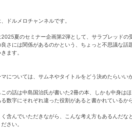
は、ドルメロチャンネルです。
2025夏のセミナー企画第2弾として、サラブレッドの
の良さには関係があるのかという、ちょっと不思議な話
いきます。
ーマについては、サムネやタイトルをどう決めたらいい
もこの話は中島国治氏が書いた2冊の本、しかも中身はほ
ある数字にそれぞれ違った役割があると書かれているか
よく含んでいただきながら、こんな考え方もあるんだな
ください。