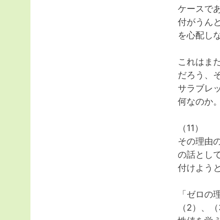
ケースで
付がうん
を心配し
これはま
だろう、
サラブレ
何なのか
（11）
その理由
の話とし
付けよう
「ゼロの
（2）、（