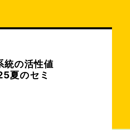
系統の活性値
25夏のセミ