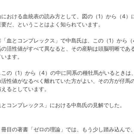
論における血統表の読み方として、図の（1）から（4）
重要だ、ということはよく知られています。
書「血とコンプレックス」で中島氏は、この（1）から（
馬の活性値がすべて異なると、その産駒は頭脳明晰であ
ています。
しこの（1）から（4）の中に同系の種牡馬がいるときは
の活性値がなるべく離れていた方がよい、その方が仔馬
与えるとしています。
血とコンプレックス」における中島氏の見解でした。
２冊目の著書「ゼロの理論」では、もう少し踏み込んで