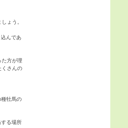
ましょう。
き込んであ
った方が理
たくさんの
の種牡馬の
当する場所