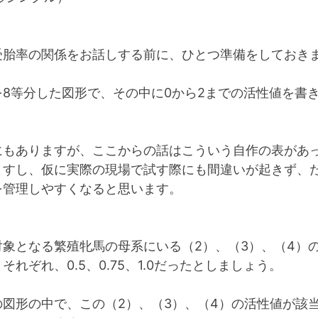
受胎率の関係をお話しする前に、ひとつ準備をしておき
を8等分した図形で、その中に0から2までの活性値を書
にもありますが、ここからの話はこういう自作の表があ
ますし、仮に実際の現場で試す際にも間違いが起きず、
を管理しやすくなると思います。
対象となる繁殖牝馬の母系にいる（2）、（3）、（4）
それぞれ、0.5、0.75、1.0だったとしましょう。
の図形の中で、この（2）、（3）、（4）の活性値が該