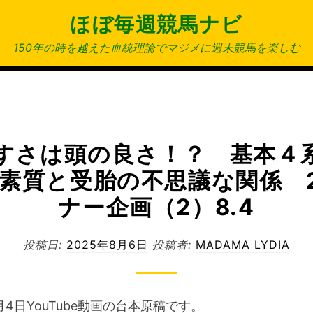
ほぼ毎週競馬ナビ
150年の時を越えた血統理論でマジメに週末競馬を楽しむ
すさは頭の良さ！？ 基本４
素質と受胎の不思議な関係 
ナー企画（2）8.4
投稿日:
2025年8月6日
投稿者:
MADAMA LYDIA
月4日YouTube動画の台本原稿です。