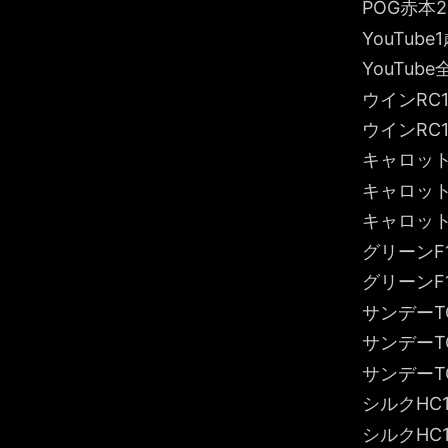
POG赤本2
YouTub
YouTube
ウインRC
ウインRC
キャロット
キャロット
キャロット
グリーンF
グリーンF
サンデーT
サンデーT
サンデーT
シルクHC
シルクHC