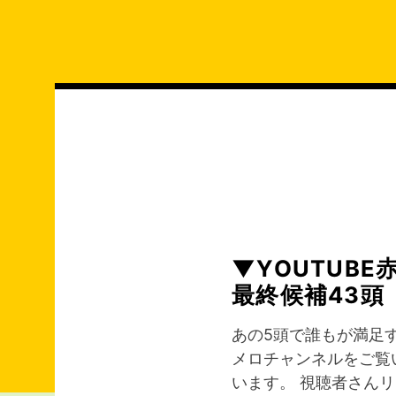
コ
ン
テ
ン
ツ
へ
ス
キ
ッ
プ
▼YOUTUBE
最終候補43頭
あの5頭で誰もが満足
メロチャンネルをご覧
います。 視聴者さん