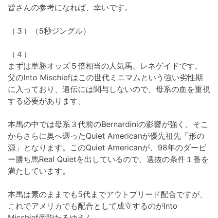
皆さんの参考になれば、幸いです。
（３）（5秒ジングル）
（４）
まずは単勝オッズ５倍相当の人気馬、レネゲイドです。
父のInto Mischiefはこの世代ミニマムという強い劣性期
に入っており、遺伝には関与しないので、母系の血を重視
する必要があります。
本馬の中では母系３代前のBernardiniの影響が強く、そこ
からさらに奥へ遡ったQuiet Americanが優先祖先「形の
源」となります。このQuiet Americanが、98年のダービ
ー勝ち馬Real Quietを出しているので、選抜の条件１番を
満たしています。
本馬は素のままでも5代までアウトブリード配合ですが、
これでアメリカでも配合として成立するのがInto
Mischief産駒たるゆえん。