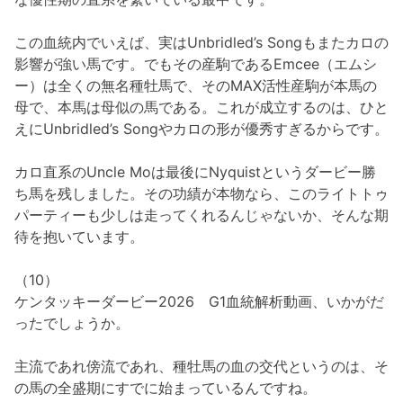
この血統内でいえば、実はUnbridled’s Songもまたカロの
影響が強い馬です。でもその産駒であるEmcee（エムシ
ー）は全くの無名種牡馬で、そのMAX活性産駒が本馬の
母で、本馬は母似の馬である。これが成立するのは、ひと
えにUnbridled’s Songやカロの形が優秀すぎるからです。
カロ直系のUncle Moは最後にNyquistというダービー勝
ち馬を残しました。その功績が本物なら、このライトトゥ
パーティーも少しは走ってくれるんじゃないか、そんな期
待を抱いています。
（10）
ケンタッキーダービー2026 G1血統解析動画、いかがだ
ったでしょうか。
主流であれ傍流であれ、種牡馬の血の交代というのは、そ
の馬の全盛期にすでに始まっているんですね。