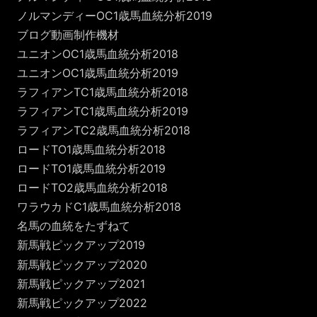
ノルマンディーOC1歳馬血統分析2019
ブログ動画制作機材
ユニオンOC1歳馬血統分析2018
ユニオンOC1歳馬血統分析2019
ラフィアンTC1歳馬血統分析2018
ラフィアンTC1歳馬血統分析2019
ラフィアンTC2歳馬血統分析2018
ロードTO1歳馬血統分析2018
ロードTO1歳馬血統分析2019
ロードTO2歳馬血統分析2018
ワラウカドC1歳馬血統分析2018
名馬の血統をたずねて
新馬戦ピックアップ2019
新馬戦ピックアップ2020
新馬戦ピックアップ2021
新馬戦ピックアップ2022