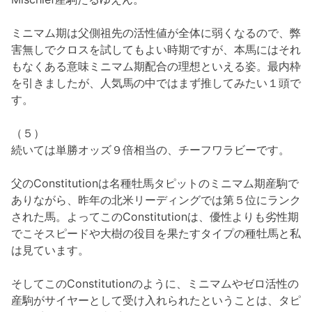
ミニマム期は父側祖先の活性値が全体に弱くなるので、弊
害無しでクロスを試してもよい時期ですが、本馬にはそれ
もなくある意味ミニマム期配合の理想といえる姿。最内枠
を引きましたが、人気馬の中ではまず推してみたい１頭で
す。
（５）
続いては単勝オッズ９倍相当の、チーフワラビーです。
父のConstitutionは名種牡馬タピットのミニマム期産駒で
ありながら、昨年の北米リーディングでは第５位にランク
された馬。よってこのConstitutionは、優性よりも劣性期
でこそスピードや大樹の役目を果たすタイプの種牡馬と私
は見ています。
そしてこのConstitutionのように、ミニマムやゼロ活性の
産駒がサイヤーとして受け入れられたということは、タピ