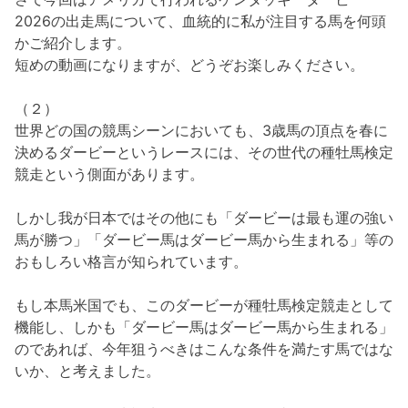
2026の出走馬について、血統的に私が注目する馬を何頭
かご紹介します。
短めの動画になりますが、どうぞお楽しみください。
（２）
世界どの国の競馬シーンにおいても、3歳馬の頂点を春に
決めるダービーというレースには、その世代の種牡馬検定
競走という側面があります。
しかし我が日本ではその他にも「ダービーは最も運の強い
馬が勝つ」「ダービー馬はダービー馬から生まれる」等の
おもしろい格言が知られています。
もし本馬米国でも、このダービーが種牡馬検定競走として
機能し、しかも「ダービー馬はダービー馬から生まれる」
のであれば、今年狙うべきはこんな条件を満たす馬ではな
いか、と考えました。