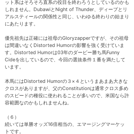
ット系はそろそろ直系の役目を終わろうとしているのかも
しれません。DubawiとNight of Thunder、ディープとリ
アルスティールの関係性と同じ、いわゆる終わりの始まり
にあたります。
優先祖先は正確には祖母のGloryzapperですが、その祖母
は間違いなくDistorted Humorの影響を強く受けていま
す。Distorted Humorは03年のダービー勝ち馬Funny
Cideを出しているので、今回の選抜条件１番を満たして
います。
本馬にはDistorted Humorの３×４というまあまあ大きな
クロスがありますが、父のConstitutionは通常クロス多め
のスピードの種役に使われることが多いので、米国なら許
容範囲なのかもしれませんね。
（６）
続いては単勝オッズ16倍相当の、エマージングマーケッ
トです。