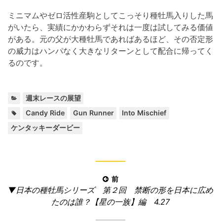
ミニマムやゼロ活性産駒としてこっそり種牡馬入りした馬
がいたら、実績にかかわらずそれは一度は試してみる価値
がある。元の父が大種牡馬であればあるほど、その否定形
の威力はハンパなく大きなリターンとして配合に帰ってく
るのです。
カ
週末レースの展望
テ
タ
,
,
,
Candy Ride
Gun Runner
Into Mischief
ゴ
グ:
ケンタッキーダービー
リ
ー:
投
前
前
▼日本の種牡馬シリーズ 第２回 禁断の形を日本に広め
稿
の
たのは誰？【星の一族】編 4.27
ナ
記