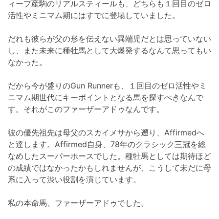
ィープ産駒のリアルスティールも、どちらも１回目のゼロ
活性やミニマム期にはすでに登場していました。
だれも彼らが父の形を伝えない異端児だとは思っていない
し、また未来に種牡馬として大爆発するなんて思ってもい
なかった。
だから今が盛りのGun Runnerも、１回目のゼロ活性やミ
ニマム期世代にキーポイントとなる馬を探すべきなんで
す。それがこのファーザーアドゥなんです。
彼の優先祖先は母父のスカイメサから遡り、Affirmedへ
と達します。Affirmed自身、78年のクラシック三冠を総
なめしたスーパーホースでした。種牡馬としては期待ほど
の成績ではなかったかもしれませんが、こうして未だに母
系に入って渋い役割を演じています。
私の本命馬、ファーザーアドゥでした。