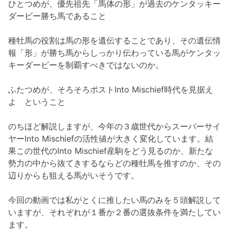
ひとつめが、優先祖先「馬体の形」が過去のケンタッキー
ダービー勝ち馬であること
種牡馬の役割は馬の形を遺伝することであり、その遺伝情
報「形」が勝ち馬からしっかり伝わっている馬がケンタッ
キーダービーを制覇すべきではないのか。
ふたつめが、そろそろポストInto Mischief時代を見据え
よ ということ
のちほど解説しますが、今年の３歳世代からスーパーサイ
ヤーInto Mischiefの活性値が大きく変化しています。結
果この世代のInto Mischief産駒をどう見るのか、新たな
勢力の中から抜てきするならどの種牡馬を推すのか、その
辺りからも狙える馬がいそうです。
今回の動画では私がとくに推したい馬のみを５頭解説して
いますが、それぞれが１番か２番の選抜条件を満たしてい
ます。