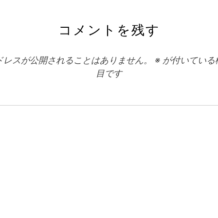
記
事:
コメントを残す
ドレスが公開されることはありません。
※
が付いている
目です