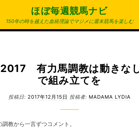
ほぼ毎週競馬ナビ
150年の時を越えた血統理論でマジメに週末競馬を楽しむ
S2017 有力馬調教は動きな
で組み立てを
投稿日:
2017年12月15日
投稿者:
MADAMA LYDIA
Sの調教から一言ずつコメント。