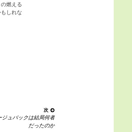
くの燃える
かもしれな
次
ルージュバックは結局何者
だったのか