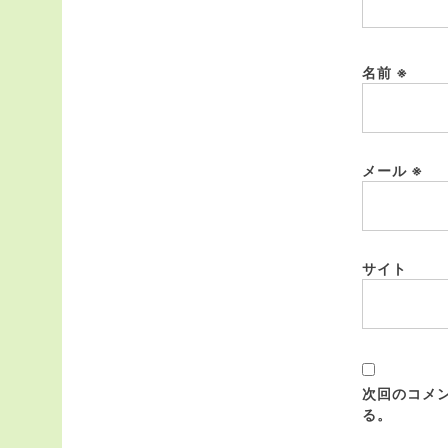
名前
※
メール
※
サイト
次回のコメ
る。