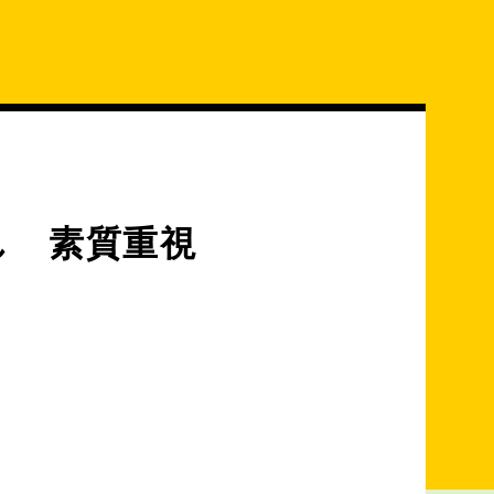
し 素質重視