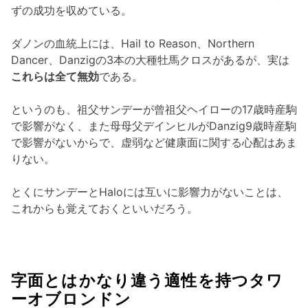
ずの成功を収めている。
ダノンの血統上には、Hail to Reason、Northern
Dancer、Danzigの3本の大種牡馬クロスがあるが、実は
これらは全て無効
である。
というのも、祖父サンデーが曾祖父ヘイローの17歳時産駒
で影響がなく、また母母父デインヒルがDanzig9歳時産駒
で影響がないからで、虚弱など健康面に関する心配はあま
りない。
とくにサンデーとHaloには互いに影響力がないことは、
これからも覚えておくといいだろう。
字面とはかなり違う適性を持つタワ
ーオブロンドン