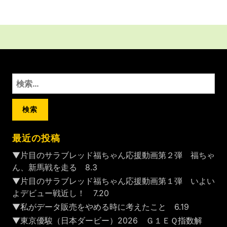
検
索:
最近の投稿
▼片目のサラブレッド福ちゃん応援動画第２弾 福ちゃ
ん、新馬戦を走る 8.3
▼片目のサラブレッド福ちゃん応援動画第１弾 いよい
よデビュー戦近し！ 7.20
▼私がデータ販売をやめる時に考えたこと 6.19
▼東京優駿（日本ダービー）2026 Ｇ１ＥＱ指数解