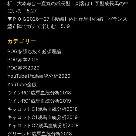
析 大本命は一直線の成長型 刺客はＬ字型成長馬の中
にいる 5.27
▼ＰＯＧ2026ー27【後編】内国産馬中心編 バランス
型布陣でガチで楽しむ 5.19
カテゴリー
POGを勝ち抜く必須理論
POG赤本2019
POG赤本2020
YouTube1歳馬血統分析2020
YouTube全般
ウインRC1歳馬血統分析2018
ウインRC1歳馬血統分析2019
キャロットC1歳馬血統分析2018
キャロットC1歳馬血統分析2019
キャロットC2歳馬血統分析2018
グリーンF1歳馬血統分析2018