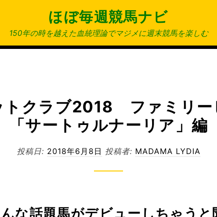
ほぼ毎週競馬ナビ
150年の時を越えた血統理論でマジメに週末競馬を楽しむ
トクラブ2018 ファミリ
「サートゥルナーリア」編
投稿日:
2018年6月8日
投稿者:
MADAMA LYDIA
こんな話題馬がデビューしちゃうと