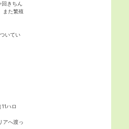
今回きちん
、また繁殖
ついてい
11ハロ
リアへ渡っ