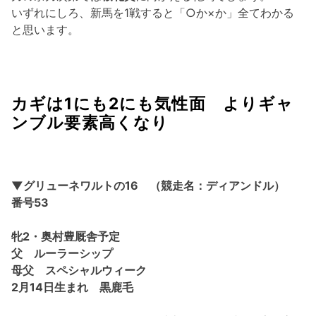
いずれにしろ、新馬を1戦すると「○か×か」全てわかる
と思います。
カギは1にも2にも気性面 よりギャ
ンブル要素高くなり
▼グリューネワルトの16 （競走名：ディアンドル）
番号53
牝2・奥村豊厩舎予定
父 ルーラーシップ
母父 スペシャルウィーク
2月14日生まれ 黒鹿毛