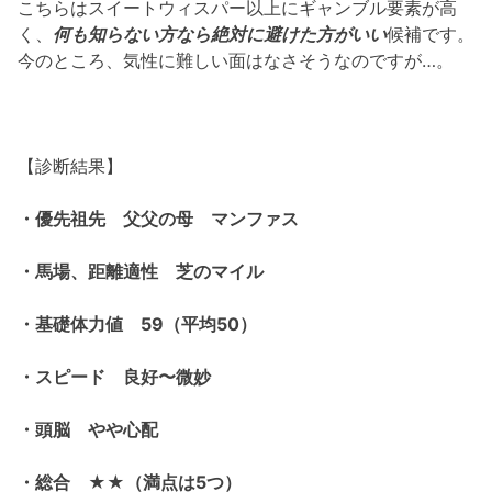
こちらはスイートウィスパー以上にギャンブル要素が高
く、
何も知らない方なら絶対に避けた方がいい
候補です。
今のところ、気性に難しい面はなさそうなのですが…。
【診断結果】
・優先祖先 父父の母 マンファス
・馬場、距離適性 芝のマイル
・基礎体力値 59（平均50）
・スピード 良好〜微妙
・頭脳 やや心配
・総合 ★★（満点は5つ）