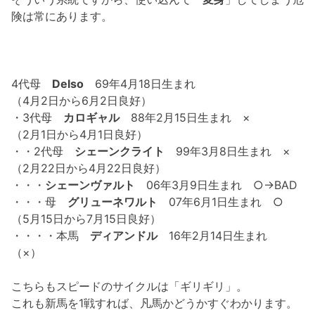
険は常にあります。
4代母
Delso
69年4月18日生まれ
（4月2日から6月2日良好）
・3代母
カロギャル
88年2月15日生まれ ×
（2月1日から4月1日良好）
・・2代母
シェーンクライト
99年3月8日生まれ ×
（2月22日から4月22日良好）
・・・
シェーンヴァルト
06年3月9日生まれ ○→BAD
・・・母
グリューネワルト
07年6月1日生まれ ○
（5月15日から7月15日良好）
・・・・本馬
ディアンドル
16年2月14日生まれ
（×）
こちらもスピードのサイクルは「ギリギリ」。
これも新馬を1戦すれば、凡馬かどうかすぐわかります。