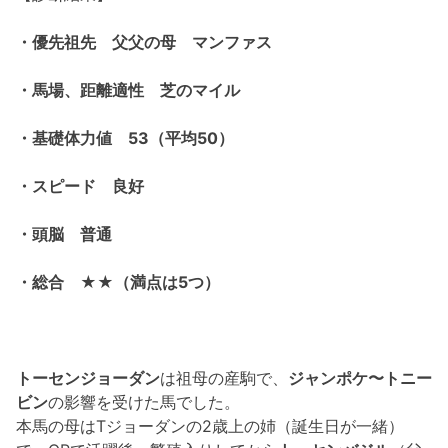
・優先祖先 父父の母 マンファス
・馬場、距離適性 芝のマイル
・基礎体力値 53（平均50）
・スピード 良好
・頭脳 普通
・総合 ★★（満点は5つ）
トーセンジョーダン
は祖母の産駒で、
ジャンポケ〜トニー
ビン
の影響を受けた馬でした。
本馬の母はTジョーダンの2歳上の姉（誕生日が一緒）