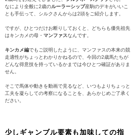
なにより全般に2歳の
ルーラーシップ
産駒のデキがいいこ
とも手伝って、シルクさんからは2頭をご紹介します。
ですが、ひとつだけお断りしておくと、どちらも優先祖先
はキンカメの母・
マンファス
なんです。
キンカメ編
でもご説明したように、マンファスの本来の競
走適性がちょっとわかりかねるので、今回の2歳馬たちが
どんな得意技を持っているかまでは今ひとつ確証がありま
せん。
そこで馬体や動きを動画で見るなど、いつもよりちょっと
工夫を凝らしての考察になることを、あらかじめご了承く
ださい。
少しギャンブル要素も加味しての指