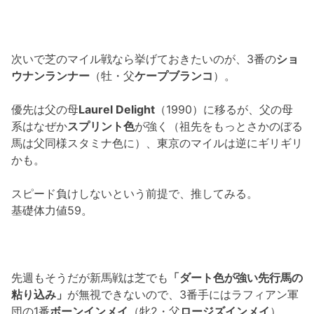
次いで芝のマイル戦なら挙げておきたいのが、3番の
ショ
ウナンランナー
（牡・父
ケープブランコ
）。
優先は父の母
Laurel Delight
（1990）に移るが、父の母
系はなぜか
スプリント色
が強く（祖先をもっとさかのぼる
馬は父同様スタミナ色に）、東京のマイルは逆にギリギリ
かも。
スピード負けしないという前提で、推してみる。
基礎体力値59。
先週もそうだが新馬戦は芝でも
「ダート色が強い先行馬の
粘り込み」
が無視できないので、3番手にはラフィアン軍
団の1番
ボーンインメイ
（牝2・父
ロージズインメイ
）