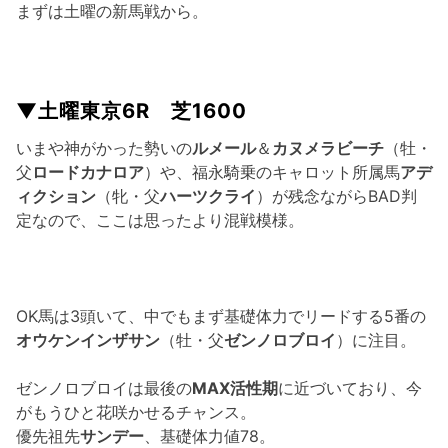
まずは土曜の新馬戦から。
▼土曜東京6R 芝1600
いまや神がかった勢いの
ルメール
＆
カヌメラビーチ
（牡・
父
ロードカナロア
）や、福永騎乗のキャロット所属馬
アデ
ィクション
（牝・父
ハーツクライ
）が残念ながらBAD判
定なので、ここは思ったより混戦模様。
OK馬は3頭いて、中でもまず基礎体力でリードする5番の
オウケンインザサン
（牡・父
ゼンノロブロイ
）に注目。
ゼンノロブロイは最後の
MAX活性期
に近づいており、今
がもうひと花咲かせるチャンス。
優先祖先
サンデー
、基礎体力値78。