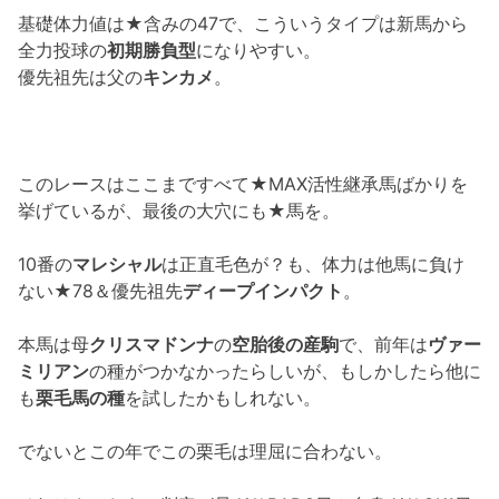
基礎体力値は★含みの47で、こういうタイプは新馬から
全力投球の
初期勝負型
になりやすい。
優先祖先は父の
キンカメ
。
このレースはここまですべて★MAX活性継承馬ばかりを
挙げているが、最後の大穴にも★馬を。
10番の
マレシャル
は正直毛色が？も、体力は他馬に負け
ない★78＆優先祖先
ディープインパクト
。
本馬は母
クリスマドンナ
の
空胎後の産駒
で、前年は
ヴァー
ミリアン
の種がつかなかったらしいが、もしかしたら他に
も
栗毛馬の種
を試したかもしれない。
でないとこの年でこの栗毛は理屈に合わない。