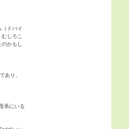
る（ドバイ
、むしろこ
たのかもし
であり、
の母系にいる