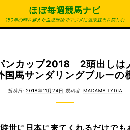
ほぼ毎週競馬ナビ
150年の時を越えた血統理論でマジメに週末競馬を楽しむ
パンカップ2018 2頭出しは
外国馬サンダリングブルーの
投稿日:
2018年11月24日
投稿者:
MADAMA LYDIA
ご時世に日本に来てくれるだけでも