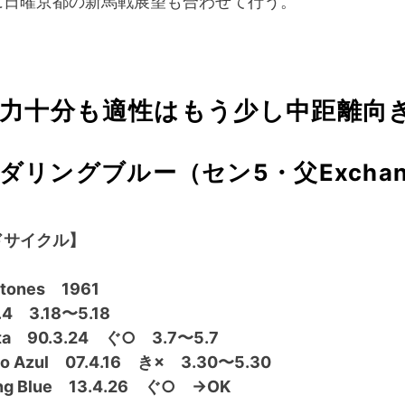
に日曜京都の新馬戦展望も合わせて行う。
体力十分も適性はもう少し中距離向
ダリングブルー（セン5・父Exchan
）
ドサイクル】
’Stones 1961
.4 3.18〜5.18
sta 90.3.24 ぐ○ 3.7〜5.7
go Azul 07.4.16 き× 3.30〜5.30
ing Blue 13.4.26 ぐ○ →OK