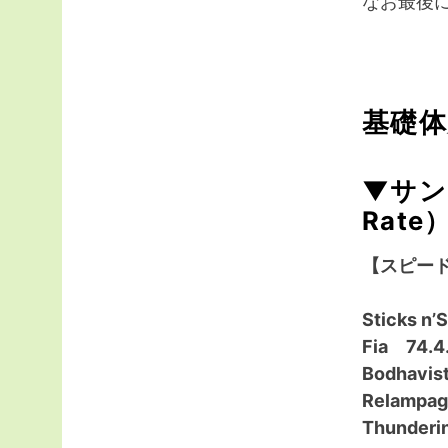
なお最後
基礎
▼サン
Rate
【スピー
Sticks n
Fia 74.4
Bodhavi
Relampa
Thunder