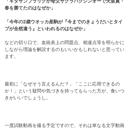
「キタサンブラックが母父サクラバクシンオーで天皇賞・
春を勝てたのはなぜか」
「今年の2歳ウオッカ産駒が『今までのきょうだいとタイ
プが全然違う』といわれるのはなぜか」
などの切り口で、血統表上の問題点、相違点等を明らかに
しながら理論を解説するのもいいかもしれないと思ってい
ます。
最初に「なぜそう言えるんだ？」「ここに応用できるの
か！」という疑問や気づきを持ってもらった方が、食いつ
きがいいでしょうし。
一度試験動画を撮る予定ですので、それは単なる文字動画