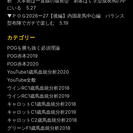
析 大本命は一直線の成長型 刺客はＬ字型成長馬の中
にいる 5.27
▼ＰＯＧ2026ー27【後編】内国産馬中心編 バランス
型布陣でガチで楽しむ 5.19
カテゴリー
POGを勝ち抜く必須理論
POG赤本2019
POG赤本2020
YouTube1歳馬血統分析2020
YouTube全般
ウインRC1歳馬血統分析2018
ウインRC1歳馬血統分析2019
キャロットC1歳馬血統分析2018
キャロットC1歳馬血統分析2019
キャロットC2歳馬血統分析2018
グリーンF1歳馬血統分析2018