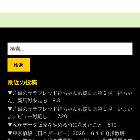
検
索:
最近の投稿
▼片目のサラブレッド福ちゃん応援動画第２弾 福ちゃ
ん、新馬戦を走る 8.3
▼片目のサラブレッド福ちゃん応援動画第１弾 いよい
よデビュー戦近し！ 7.20
▼私がデータ販売をやめる時に考えたこと 6.19
▼東京優駿（日本ダービー）2026 Ｇ１ＥＱ指数解