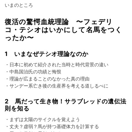
いまのところ
復活の驚愕血統理論 〜フェデリ
コ・テシオはいかにして名馬をつく
ったか〜
1 いまなぜテシオ理論なのか
・日本に初めて紹介された当時と時代背景の違い
・中島国治氏の功績と悔恨
・理論が広まることのなかった真の理由
・サンデー系亡き後の生産界を考える道しるべに
2 馬だって生き物！サラブレッドの遺伝法
則を知る
・まずは太陽のサイクルを覚えよう
・丈夫？虚弱？馬が持つ基礎体力を計算する