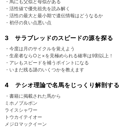
・馬にも父似と母似がある
・活性値で優先祖先を読み解く
・活性の最大と最小期で遺伝情報はどうなるか
・初仔の良い点悪い点
3 サラブレッドのスピードの源を探る
・今度は月のサイクルを覚えよう
・生産者なら○と×を見極められる確率は9割以上！
・アレもスピードを補うポイントになる
・いまだ残る謎のいくつかを教えます
4 テシオ理論で名馬をじっくり解剖する
・書籍に掲載された馬から
ミホノブルボン
ライスシャワー
トウカイテイオー
メジロマックイーン