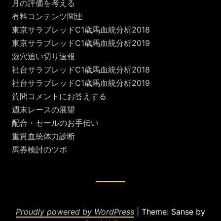
月の評価を考える
有料コンテンツ関連
東京サラブレッドC1歳馬血統分析2018
東京サラブレッドC1歳馬血統分析2019
激穴追い切り速報
社台サラブレッドC1歳馬血統分析2018
社台サラブレッドC1歳馬血統分析2019
質問コメントにお答えする
週末レースの展望
配合・セールのお手伝い
重賞血統体力診断
馬券検討のツボ
Proudly powered by WordPress
|
Theme: Sanse by