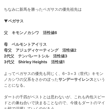
ちなみに新馬を勝ったペガサスの優先祖先は
▼ペガサス
父 キモンノカシワ 活性値6
母 ベルモントアイリス
母父 アジュディケーティング 活性値2
2代父 テンパレートシル 活性値3
3代父 Shirley Heights 活性値1
よってペガサスの優先も同じく、6−3＝3（世代）キモン
ノカシワの父系をさかのぼった
サンデーサイレンス
という
ことになる。
ダートの千四がベストとは思わないが、これも内包スピー
ドとの兼ね合いで決まることなので、今後もダートのマイ
ル戦で活躍していくのだろう。