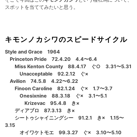
スポットを当ててみたいと思う。
キモンノカシワのスピードサイクル
Style and Grace 1964
Princeton Pride 72.4.20 4.4〜6.4
Miss Kenton County 88.4.17 ぐ○ 3.31〜5.31
Unacceptable 92.2.12 ぐ×
Avilion 74.5.8 4.22〜6.22
Finoon Caroline 82.1.24 ぐ× 1.7〜3.7
Onesixnine 88.3.18 ぐ× 3.1〜5.1
Krizevac 95.4.8 き×
ディアブロ 87.3.13 き×
シートゥシャイニングシー 91.2.1 き× 1.15〜
3.15
オイワケトモエ 99.3.27 ぐ× 3.10〜5.10