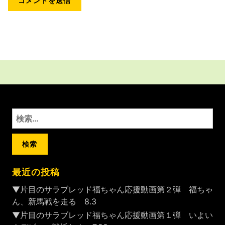
検
索:
最近の投稿
▼片目のサラブレッド福ちゃん応援動画第２弾 福ちゃ
ん、新馬戦を走る 8.3
▼片目のサラブレッド福ちゃん応援動画第１弾 いよい