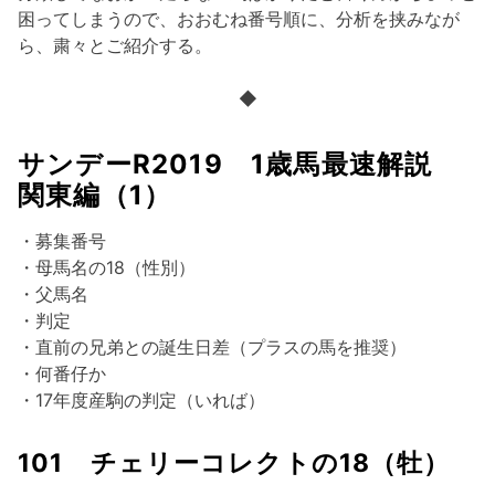
困ってしまうので、おおむね番号順に、分析を挟みなが
ら、粛々とご紹介する。
◆
サンデーR2019 1歳馬最速解説
関東編（1）
・募集番号
・母馬名の18（性別）
・父馬名
・判定
・直前の兄弟との誕生日差（プラスの馬を推奨）
・何番仔か
・17年度産駒の判定（いれば）
101 チェリーコレクトの18（牡）