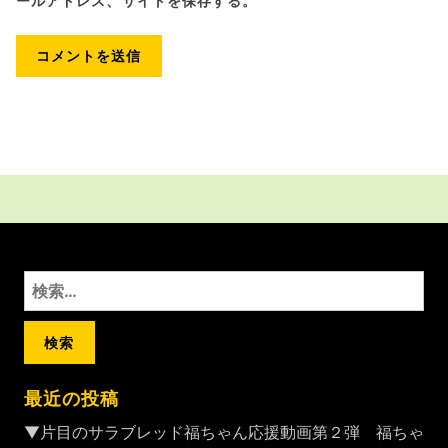
ールアドレス、サイトを保存する。
検
索:
最近の投稿
▼片目のサラブレッド福ちゃん応援動画第２弾 福ちゃ