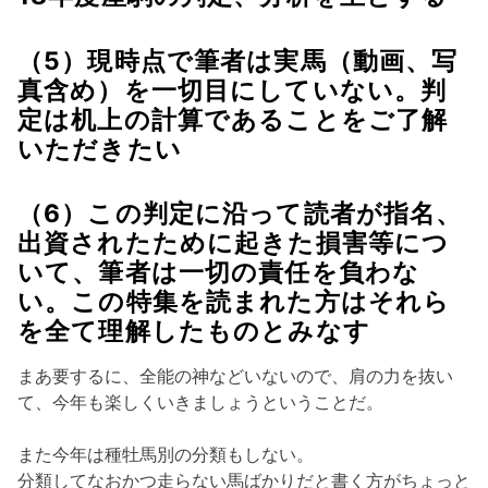
（5）現時点で筆者は実馬（動画、写
真含め）を一切目にしていない。判
定は机上の計算であることをご了解
いただきたい
（6）この判定に沿って読者が指名、
出資されたために起きた損害等につ
いて、筆者は一切の責任を負わな
い。この特集を読まれた方はそれら
を全て理解したものとみなす
まあ要するに、全能の神などいないので、肩の力を抜い
て、今年も楽しくいきましょうということだ。
また今年は種牡馬別の分類もしない。
分類してなおかつ走らない馬ばかりだと書く方がちょっと