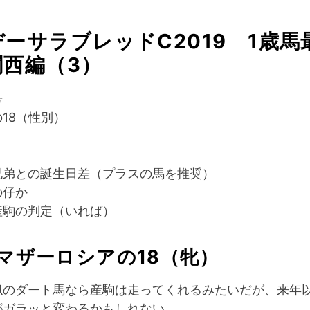
ーサラブレッドC2019 1歳馬
関西編（3）
番号
18（性別）
兄弟との誕生日差（プラスの馬を推奨）
の仔か
産駒の判定（いれば）
 マザーロシアの18（牝）
似のダート馬なら産駒は走ってくれるみたいだが、来年
がガラッと変わるかもしれない。