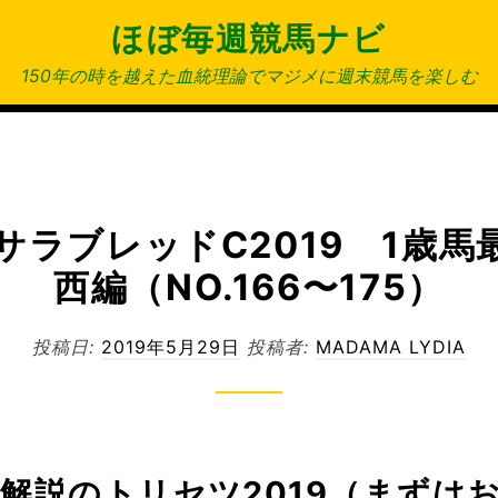
ほぼ毎週競馬ナビ
150年の時を越えた血統理論でマジメに週末競馬を楽しむ
サラブレッドC2019 1歳馬
西編（NO.166〜175）
投稿日:
2019年5月29日
投稿者:
MADAMA LYDIA
解説のトリセツ2019（まずは