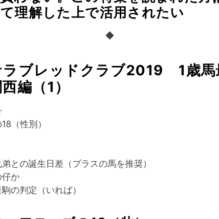
全て理解した上で活用されたい
◆
ラブレッドクラブ2019 1歳
西編（1）
番号
18（性別）
兄弟との誕生日差（プラスの馬を推奨）
の仔か
産駒の判定（いれば）