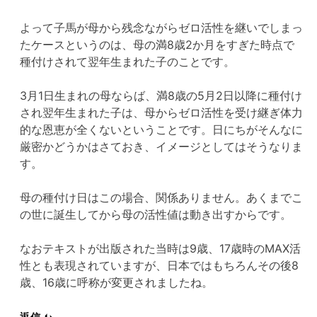
よって子馬が母から残念ながらゼロ活性を継いでしまっ
たケースというのは、母の満8歳2か月をすぎた時点で
種付けされて翌年生まれた子のことです。
3月1日生まれの母ならば、満8歳の5月2日以降に種付け
され翌年生まれた子は、母からゼロ活性を受け継ぎ体力
的な恩恵が全くないということです。日にちがそんなに
厳密かどうかはさておき、イメージとしてはそうなりま
す。
母の種付け日はこの場合、関係ありません。あくまでこ
の世に誕生してから母の活性値は動き出すからです。
なおテキストが出版された当時は9歳、17歳時のMAX活
性とも表現されていますが、日本ではもちろんその後8
歳、16歳に呼称が変更されましたね。
返信