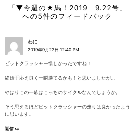
ョ
「
▼今週の★馬！2019 9.22号
」
ン
への5件のフィードバック
わに
2019年9月22日 12:40 PM
ビットクラッシャー惜しかったですね！
終始手応え良く一瞬勝てるかも！と思いましたが…
やはりこの一族はこっちのサイクルなんでしょうか。
そう思えるほどビットクラッシャーの走りは良かったよう
に思います。
返信