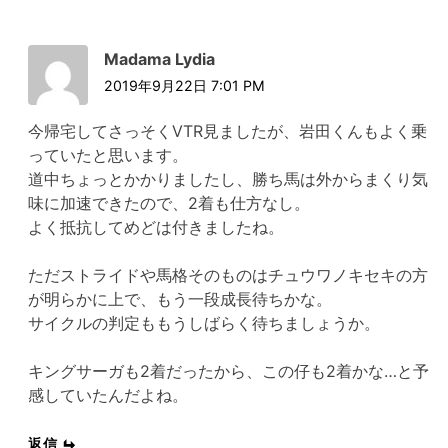
Madama Lydia
2019年9月22日 7:01 PM
今帰宅してさっそくVTR見ましたが、岩田くんもよく乗
っていたと思います。
道中ちょっとかかりましたし、勝ち馬は外からまくり気
味に加速できたので、2着も仕方なし。
よく抵抗してめどは付きましたね。
ただストライドや馬格そのものはチュウワノキセキの方
が明らかに上で、もう一段成長待ちかな。
サイクルの判定ももうしばらく待ちましょうか。
キングサーガも2着だったから、この仔も2着かな…と予
感していたんだよね。
返信