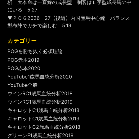
析 大本命は一直線の成長型 刺客はＬ字型成長馬の中
にいる 5.27
▼ＰＯＧ2026ー27【後編】内国産馬中心編 バランス
型布陣でガチで楽しむ 5.19
カテゴリー
POGを勝ち抜く必須理論
POG赤本2019
POG赤本2020
YouTube1歳馬血統分析2020
YouTube全般
ウインRC1歳馬血統分析2018
ウインRC1歳馬血統分析2019
キャロットC1歳馬血統分析2018
キャロットC1歳馬血統分析2019
キャロットC2歳馬血統分析2018
グリーンF1歳馬血統分析2018