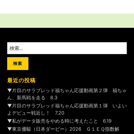
検
索:
最近の投稿
▼片目のサラブレッド福ちゃん応援動画第２弾 福ちゃ
ん、新馬戦を走る 8.3
▼片目のサラブレッド福ちゃん応援動画第１弾 いよい
よデビュー戦近し！ 7.20
▼私がデータ販売をやめる時に考えたこと 6.19
▼東京優駿（日本ダービー）2026 Ｇ１ＥＱ指数解