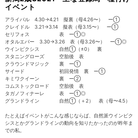
イベント
アライバル 4.30→4.21 擬裏（母4.26〜） ー①
クレイドル 3.21→3.14 擬表（母3.15〜） ー①
セリフォス 表 ー①◎
オタルエバー 3.30→3.26 表（母3.26〜） ー①◎
ウインピクシス 自然①（±0） 裏
スタニングローズ 空胎後 表
クラウンドマジック 裏 ー①
サイード 初回発情 裏 ー①
キミワクイーン 裏 ー②
コムストックロード 空胎後 表
タガノフィナーレ 表 ー①◎
グランドライン 自然①（＋2） 表（母〜4.5）
たとえばイベントがこんな感じならば、自然派ウインピク
シスとかグランドラインの動向を知りたかったのが昨年ま
での私。