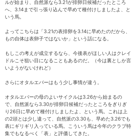
ルが始まり、自然派なら3.21が排卵日候補だったところ
へ、3.14まで引っ張り込んで早めて種付けしましたよ、と
いう馬。
よってこちらは「3.21の表排卵を3.14に早めたのだから、
もの自体は表卵子ではないか」という話になる。
もしこの考えが成立するなら、今後表がほしい人はクレイ
ドルこそ狙い目になることもあるのだ。（今は裏としか言
いようがないけれど）
さらにオタルエバーはもう少し事情が違う。
オタルエバーの母のよいサイクルは3.26から始まるの
で、自然派なら3.30が排卵日候補だったところをぎりぎ
り26日に早めて種付けしましたよ、という馬。これは上
の2頭とは少し違って、自然派の3.30も、早めた3.26でも
表にギリギリ入っている馬。こういう馬は今年のクラブ特
集でもなるべく「表」と評価してきた。