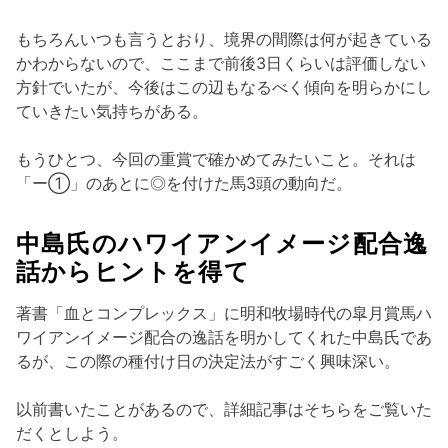
もちろんいつも言うとおり、境界の間際は何が起きている
かわからないので、ここまで前後3日くらいは評価しない
方針でいたが、今後はこの辺もなるべく傾向を明らかにし
ていきたい気持ちがある。
もうひとつ、今回の重賞で確かめてみたいこと。それは
「ー①」のあとに◎を付けた馬3頭の動向だ。
中島氏のハワイアンイメージ配合逸
話からヒントを得て
著書「血とコンプレックス」に明和牧場時代の皐月賞馬ハ
ワイアンイメージ配合の逸話を明かしてくれた中島氏であ
るが、この際の種付け日の決定法がすごく興味深い。
以前書いたことがあるので、詳細記事はそちらをご覧いた
だくとしよう。