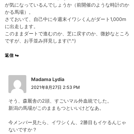
が気になっているんでしょうか（前開催のような時計のか
かる馬場）。
さておいて、自己中に今週末イワシくんがダート1,000m
に出走します。
このままダートで進むのか、芝に戻すのか、微妙なところ
ですが、お手並み拝見します(^.^)
返信
Madama Lydia
2021年8月27日 2:53 PM
そう、森厩舎の2頭、すごいマル外血統でした。
新潟の馬場がこのままもつといいけどなあ。
今メンバー見たら、イワシくん、2勝目もイケるんじゃ
ないですか？