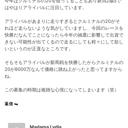
今年はクルミナルの20を狙ってることもあり新潟2歳Sで
はやはりアライバルに注目しています。
アライバルがあまりに走りすぎるとクルミナルの20がそ
れほど走らないような気がしていますし、今回のレースを
快勝だなんてことになったら今年の抽選に影響して出資で
きない可能性が出てくるので走るにしても程々にして欲し
いというのが正直なところです。
そもそもアライバルが新馬戦を快勝したからクルミナルの
20が8000万なんて価格に跳ね上がったと思ってますから
ね。
この募集の時期は複雑な心境になってしまいます（笑）
返信
Madama Lydia