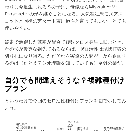
わりし今度生まれるＳの子は、母似ならMiswaki〜Mr.
Prospectorの形を継ぐことになる。人気種牡馬モズアス
コットと同様の芝ダート兼用適性と言ってもいい。とても
使いやすい。
競走で活躍した繁殖が配合で複数クロス発生に悩むとき、
母の形が優秀な祖先であるならば、ゼロ活性は現状打破の
切り札になり得る。ただそれを実際の人間が一から企画す
るのは（たとえテシオ理論を知っていても）至難の業だ。
自分でも間違えそうな？複雑種付け
プラン
というわけで今回のゼロ活性種付けプランを図で示してみ
よう。