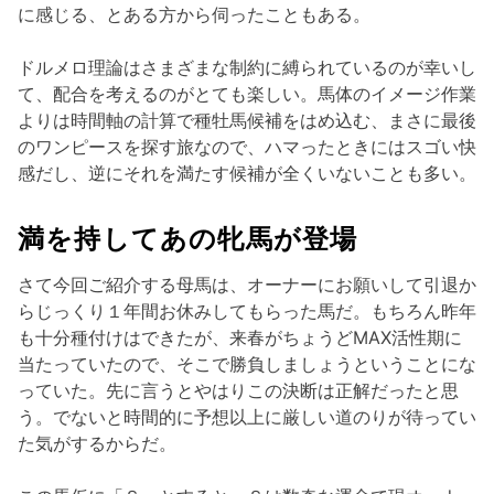
に感じる、とある方から伺ったこともある。
ドルメロ理論はさまざまな制約に縛られているのが幸いし
て、配合を考えるのがとても楽しい。馬体のイメージ作業
よりは時間軸の計算で種牡馬候補をはめ込む、まさに最後
のワンピースを探す旅なので、ハマったときにはスゴい快
感だし、逆にそれを満たす候補が全くいないことも多い。
満を持してあの牝馬が登場
さて今回ご紹介する母馬は、オーナーにお願いして引退か
らじっくり１年間お休みしてもらった馬だ。もちろん昨年
も十分種付けはできたが、来春がちょうどMAX活性期に
当たっていたので、そこで勝負しましょうということにな
っていた。先に言うとやはりこの決断は正解だったと思
う。でないと時間的に予想以上に厳しい道のりが待ってい
た気がするからだ。