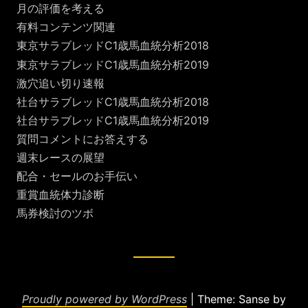
月の評価を考える
有料コンテンツ関連
東京サラブレッドC1歳馬血統分析2018
東京サラブレッドC1歳馬血統分析2019
激穴追い切り速報
社台サラブレッドC1歳馬血統分析2018
社台サラブレッドC1歳馬血統分析2019
質問コメントにお答えする
週末レースの展望
配合・セールのお手伝い
重賞血統体力診断
馬券検討のツボ
Proudly powered by WordPress
|
Theme: Sanse by