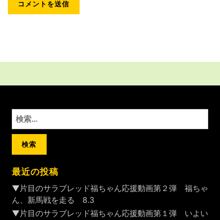
検
索:
最近の投稿
▼片目のサラブレッド福ちゃん応援動画第２弾 福ちゃ
ん、新馬戦を走る 8.3
▼片目のサラブレッド福ちゃん応援動画第１弾 いよい