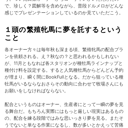
で、珍しく？図解等を含めながら、普段ドルメロがどんな
感じでプレゼンテーションしているのか見ていただこう。
１頭の繁殖牝馬に夢を託するという
こと
各オーナー方々は毎年秋も深まる頃、繁殖牝馬の配合プラ
ンを依頼される。え？秋なの？と思われるかもしれない
が、11月ともなれば各スタリオンが種牡馬ラインナップと
種付け料を設定する。すると人気種牡馬からどんどん予約
が埋まり、瞬く間にBookFullとなる。だから狙っている種
牡馬がいるならなおさらその動向に合わせて牧場さんにも
お願いをしなければならない。
配合というものはオーナー、生産者にとって一瞬の夢を見
る舞台だ。もちろん実際にはもっと厳しい現実はあるもの
の、配合を練る段階ではみな思いっきり夢を見る。またそ
うでないと単なる作業になるし、数が多いとかえって苦痛