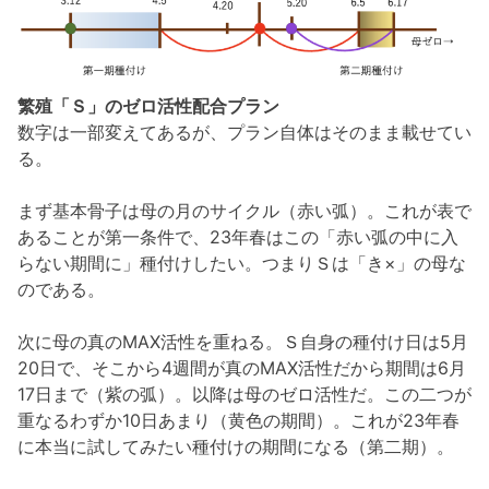
繁殖「Ｓ」のゼロ活性配合プラン
数字は一部変えてあるが、プラン自体はそのまま載せてい
る。
まず基本骨子は母の月のサイクル（赤い弧）。これが表で
あることが第一条件で、23年春はこの「赤い弧の中に入
らない期間に」種付けしたい。つまりＳは「き×」の母な
のである。
次に母の真のMAX活性を重ねる。Ｓ自身の種付け日は5月
20日で、そこから4週間が真のMAX活性だから期間は6月
17日まで（紫の弧）。以降は母のゼロ活性だ。この二つが
重なるわずか10日あまり（黄色の期間）。これが23年春
に本当に試してみたい種付けの期間になる（第二期）。