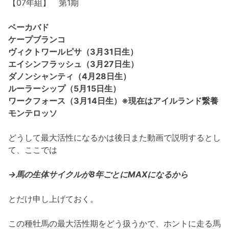
【07年組】 第1期
ベーカバド
ケープブランコ
ヴィクトワールピサ（3月31日生）
エイシンフラッシュ（3月27日生）
ダノンシャンティ（4月28日生）
ルーラーシップ（5月15日生）
ワークフォース（3月14日生）※現在はアイルランド繋養
モンテロッソ
どうして最大活性になるかは後日また動画で説明するとし
て、ここでは
→馬の生体サイクルが8年ごとにMAXになるから
とだけ申し上げておく。
この種牡馬の最大活性期をどう扱うかで、ホントに走る馬