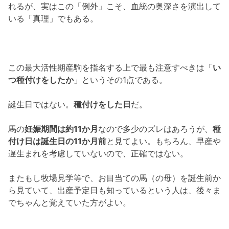
れるが、実はこの「例外」こそ、血統の奥深さを演出して
いる「真理」でもある。
この最大活性期産駒を指名する上で最も注意すべきは「
い
つ種付けをしたか
」というその1点である。
誕生日ではない。
種付けをした日
だ。
馬の
妊娠期間は約11か月
なので多少のズレはあろうが、
種
付け日は誕生日の11か月前
と見てよい。もちろん、早産や
遅生まれを考慮していないので、正確ではない。
またもし牧場見学等で、お目当ての馬（の母）を誕生前か
ら見ていて、出産予定日も知っているという人は、後々ま
でちゃんと覚えていた方がよい。