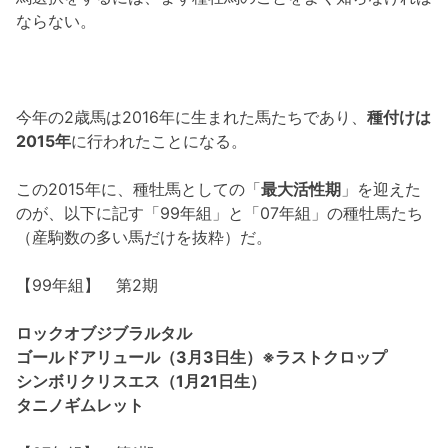
ならない。
今年の2歳馬は2016年に生まれた馬たちであり、
種付けは
2015年
に行われたことになる。
この2015年に、種牡馬としての「
最大活性期
」を迎えた
のが、以下に記す「99年組」と「07年組」の種牡馬たち
（産駒数の多い馬だけを抜粋）だ。
【99年組】 第2期
ロックオブジブラルタル
ゴールドアリュール（3月3日生）※ラストクロップ
シンボリクリスエス（1月21日生）
タニノギムレット