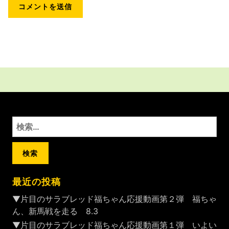
検
索:
最近の投稿
▼片目のサラブレッド福ちゃん応援動画第２弾 福ちゃ
ん、新馬戦を走る 8.3
▼片目のサラブレッド福ちゃん応援動画第１弾 いよい