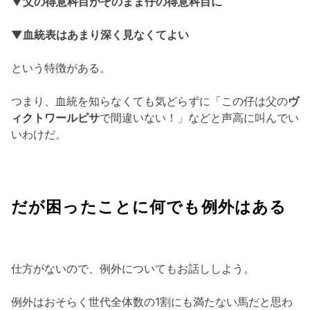
▼父の得意科目がそのまま仔の得意科目に
▼血統表はあまり深く見なくてよい
という特徴がある。
つまり、血統を知らなくても気どらずに「この仔は父の
ヴ
ィクトワールピサ
で間違いない！」などと声高に叫んでい
いわけだ。
だが困ったことに何でも例外はある
仕方がないので、例外についてもお話ししよう。
例外はおそらく世代全体数の1割にも満たない馬だと思わ