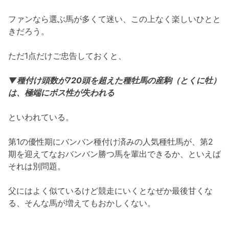
ファンなら選ぶ馬が多くて迷い、この上なく楽しいひとと
きだろう。
ただ1点だけご忠告しておくと、
▼種付け頭数が720頭を超えた種牡馬の産駒（とくに牡）
は、極端にボス性が失われる
といわれている。
第1の優性期にバンバン種付け済みの人気種牡馬が、第2
期を迎えてなおバンバン勝つ馬を輩出できるか、といえば
それは別問題。
父にはよく似ているけど競走にいくとなぜか最後甘くな
る、そんな馬が増えてもおかしくない。