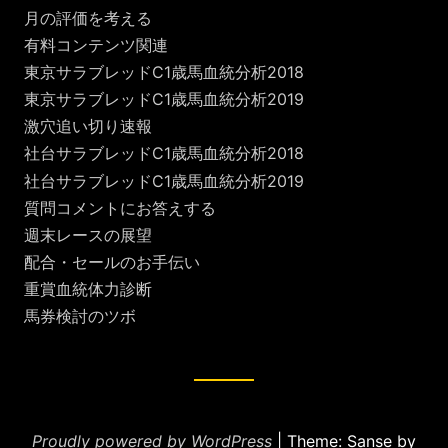
月の評価を考える
有料コンテンツ関連
東京サラブレッドC1歳馬血統分析2018
東京サラブレッドC1歳馬血統分析2019
激穴追い切り速報
社台サラブレッドC1歳馬血統分析2018
社台サラブレッドC1歳馬血統分析2019
質問コメントにお答えする
週末レースの展望
配合・セールのお手伝い
重賞血統体力診断
馬券検討のツボ
Proudly powered by WordPress
|
Theme: Sanse by