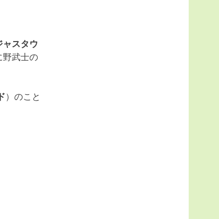
ジャスタウ
に野武士の
ド
）のこと