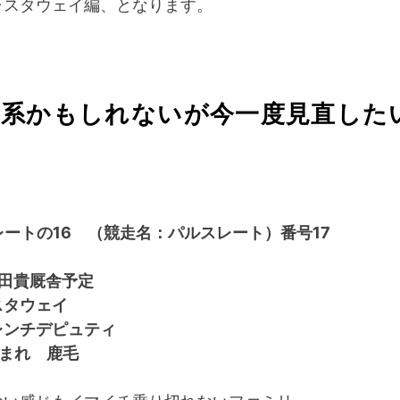
ャスタウェイ編、となります。
ト系かもしれないが今一度見直した
ートの16 （競走名：パルスレート）番号17
保田貴厩舎予定
スタウェイ
レンチデピュティ
生まれ 鹿毛