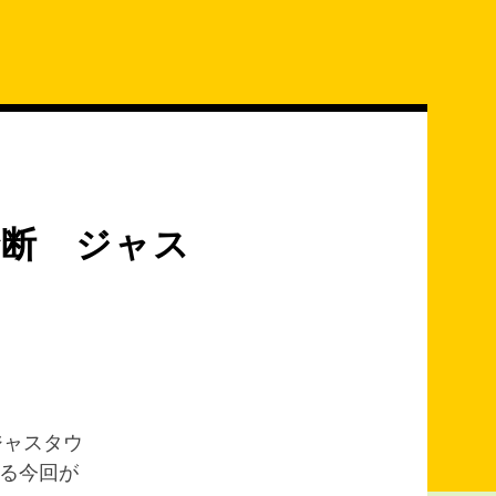
診断 ジャス
ジャスタウ
する今回が