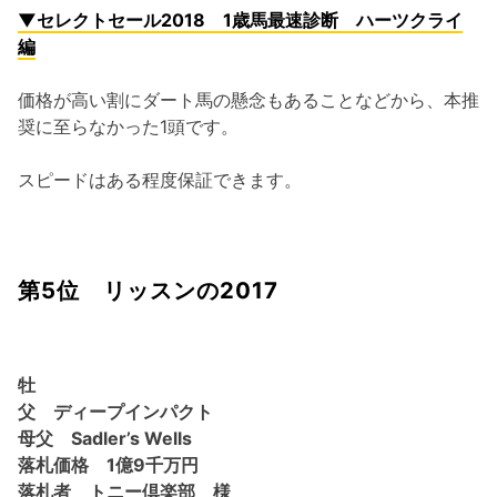
▼セレクトセール2018 1歳馬最速診断 ハーツクライ
編
価格が高い割にダート馬の懸念もあることなどから、本推
奨に至らなかった1頭です。
スピードはある程度保証できます。
第5位 リッスンの2017
牡
父 ディープインパクト
母父 Sadler’s Wells
落札価格 1億9千万円
落札者 トニー倶楽部 様