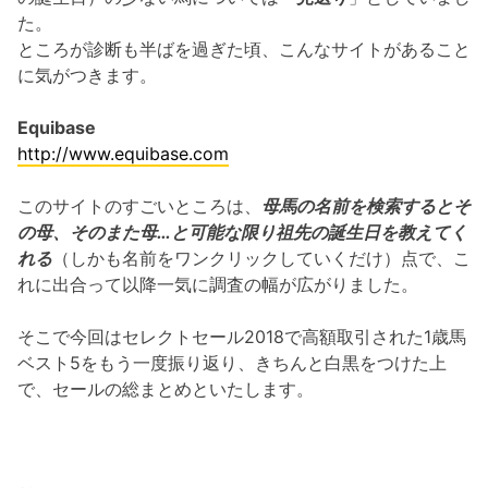
た。
ところが診断も半ばを過ぎた頃、こんなサイトがあること
に気がつきます。
Equibase
http://www.equibase.com
このサイトのすごいところは、
母馬の名前を検索するとそ
の母、そのまた母…と可能な限り祖先の誕生日を教えてく
れる
（しかも名前をワンクリックしていくだけ）点で、こ
れに出合って以降一気に調査の幅が広がりました。
そこで今回はセレクトセール2018で高額取引された1歳馬
ベスト5をもう一度振り返り、きちんと白黒をつけた上
で、セールの総まとめといたします。