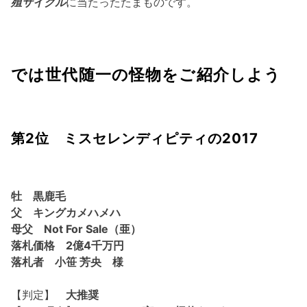
殖サイクル
に当たったたまものです。
では世代随一の怪物をご紹介しよう
第2位 ミスセレンディピティの2017
牡 黒鹿毛
父 キングカメハメハ
母父 Not For Sale（亜）
落札価格 2億4千万円
落札者 小笹 芳央 様
【判定】
大推奨