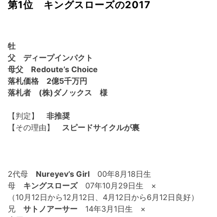
第1位 キングスローズの2017
牡
父 ディープインパクト
母父 Redoute’s Choice
落札価格 2億5千万円
落札者 (株)ダノックス 様
【判定】
非推奨
【その理由】
スピードサイクルが裏
2代母
Nureyev’s Girl
00年8月18日生
母
キングスローズ
07年10月29日生 ×
（10月12日から12月12日、4月12日から6月12日良好）
兄
サトノアーサー
14年3月1日生 ×