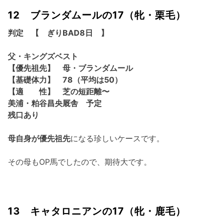
12 ブランダムールの17（牝・栗毛）
判定 【 ぎりBAD8日 】
父・キングズベスト
【優先祖先】 母・ブランダムール
【基礎体力】 78（平均は50）
【適 性】 芝の短距離〜
美浦・粕谷昌央厩舎 予定
残口あり
母自身が優先祖先
になる珍しいケースです。
その母もOP馬でしたので、期待大です。
13 キャタロニアンの17（牝・鹿毛）