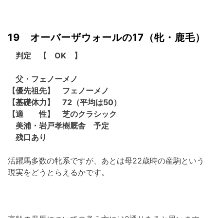
19 オーバーザウォールの17（牝・鹿毛）
判定 【 OK 】
父・フェノーメノ
【優先祖先】 フェノーメノ
【基礎体力】 72（平均は50）
【適 性】 芝のクラシック
美浦・岩戸孝樹厩舎 予定
残口あり
活躍馬多数の牝系ですが、あとは母22歳時の産駒という
現実をどうとらえるかです。