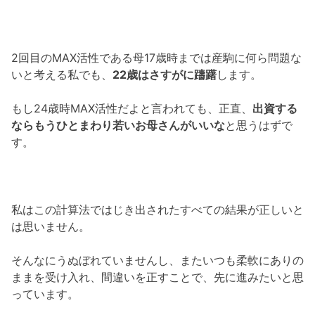
2回目のMAX活性である母17歳時までは産駒に何ら問題な
いと考える私でも、
22歳はさすがに躊躇
します。
もし24歳時MAX活性だよと言われても、正直、
出資する
ならもうひとまわり若いお母さんがいいな
と思うはずで
す。
私はこの計算法ではじき出されたすべての結果が正しいと
は思いません。
そんなにうぬぼれていませんし、またいつも柔軟にありの
ままを受け入れ、間違いを正すことで、先に進みたいと思
っています。