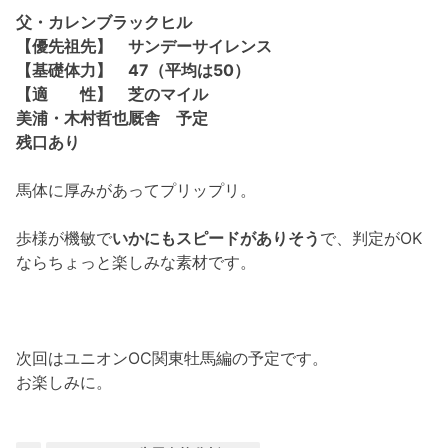
父・カレンブラックヒル
【優先祖先】 サンデーサイレンス
【基礎体力】 47（平均は50）
【適 性】 芝のマイル
美浦・木村哲也厩舎 予定
残口あり
馬体に厚みがあってプリップリ。
歩様が機敏で
いかにもスピードがありそう
で、判定がOK
ならちょっと楽しみな素材です。
次回はユニオンOC関東牡馬編の予定です。
お楽しみに。