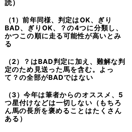
読）
（1）前年同様、判定はOK、ぎり
BAD、ぎりOK、？の4つに分類し、
かつこの順に走る可能性が高いとみ
る
（2）？はBAD判定に加え、難解な判
定のため見送った馬を含む。よっ
て？の全部がBADではない
（3）今年は筆者からのオススメ、5
つ星付けなどは一切しない（もちろ
ん馬の長所を褒めることはたくさん
ある）