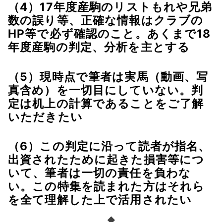
（4）17年度産駒のリストもれや兄弟
数の誤り等、正確な情報はクラブの
HP等で必ず確認のこと。あくまで18
年度産駒の判定、分析を主とする
（5）現時点で筆者は実馬（動画、写
真含め）を一切目にしていない。判
定は机上の計算であることをご了解
いただきたい
（6）この判定に沿って読者が指名、
出資されたために起きた損害等につ
いて、筆者は一切の責任を負わな
い。この特集を読まれた方はそれら
を全て理解した上で活用されたい
◆