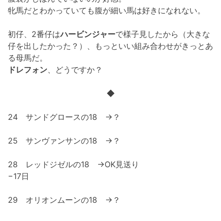
牝馬だとわかっていても腹が細い馬は好きになれない。
初仔、2番仔は
ハービンジャー
で様子見したから（大きな
仔を出したかった？）、もっといい組み合わせがきっとあ
る母馬だ。
ドレフォン
、どうですか？
◆
24 サンドグロースの18 →？
25 サンヴァンサンの18 →？
28 レッドジゼルの18 →OK見送り
−17日
29 オリオンムーンの18 →？