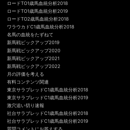
ロードTO1歳馬血統分析2018
ロードTO1歳馬血統分析2019
ロードTO2歳馬血統分析2018
ワラウカドC1歳馬血統分析2018
名馬の血統をたずねて
新馬戦ピックアップ2019
新馬戦ピックアップ2020
新馬戦ピックアップ2021
新馬戦ピックアップ2022
月の評価を考える
有料コンテンツ関連
東京サラブレッドC1歳馬血統分析2018
東京サラブレッドC1歳馬血統分析2019
激穴追い切り速報
社台サラブレッドC1歳馬血統分析2018
社台サラブレッドC1歳馬血統分析2019
質問コメントにお答えする