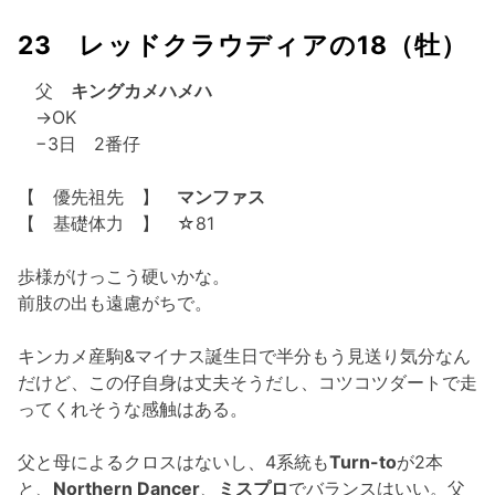
23 レッドクラウディアの18（牡）
父
キングカメハメハ
→OK
−3日 2番仔
【 優先祖先 】
マンファス
【 基礎体力 】 ☆81
歩様がけっこう硬いかな。
前肢の出も遠慮がちで。
キンカメ産駒&マイナス誕生日で半分もう見送り気分なん
だけど、この仔自身は丈夫そうだし、コツコツダートで走
ってくれそうな感触はある。
父と母によるクロスはないし、4系統も
Turn-to
が2本
と、
Northern Dancer
、
ミスプロ
でバランスはいい。父