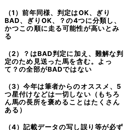
（1）前年同様、判定はOK、ぎり
BAD、ぎりOK、？の4つに分類し、
かつこの順に走る可能性が高いとみ
る
（2）？はBAD判定に加え、難解な判
定のため見送った馬を含む。よっ
て？の全部がBADではない
（3）今年は筆者からのオススメ、5
つ星付けなどは一切しない（もちろ
ん馬の長所を褒めることはたくさん
ある）
（4）記載データの写し誤り等が必ず