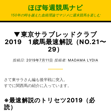
コ
ほぼ毎週競馬ナビ
ン
テ
150年の時を越えた血統理論でマジメに週末競馬を楽しむ
ン
ツ
へ
▼東京サラブレッドクラブ
ス
2019 1歳馬最速解説（NO.21〜
キ
29）
ッ
プ
投稿日:
2019年7月11日
投稿者:
MADAMA LYDIA
さて東サラさん編も後半戦に突入。
すでに関西馬の紹介に入っています。
※最速解説のトリセツ2019（必
読）