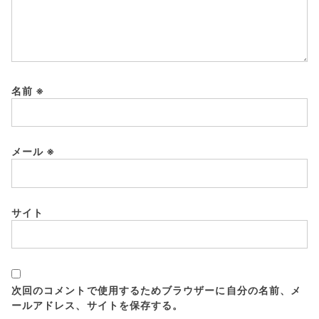
名前
※
メール
※
サイト
次回のコメントで使用するためブラウザーに自分の名前、メ
ールアドレス、サイトを保存する。