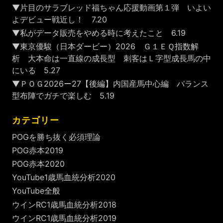
▼片目のサラブレッド福ちゃん応援動画第１弾 いよい
よデビュー戦近し！ 7.20
▼私がデータ販売をやめる時に考えたこと 6.19
▼東京優駿（日本ダービー）2026 Ｇ１ＥＱ指数解
析 大本命は一直線の成長型 刺客はＬ字型成長馬の中
にいる 5.27
▼ＰＯＧ2026ー27【後編】内国産馬中心編 バランス
型布陣でガチで楽しむ 5.19
カテゴリー
POGを勝ち抜く必須理論
POG赤本2019
POG赤本2020
YouTube1歳馬血統分析2020
YouTube全般
ウインRC1歳馬血統分析2018
ウインRC1歳馬血統分析2019