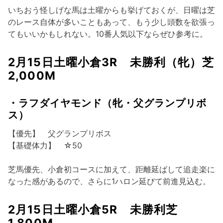
いちおう怪しげな馬は土曜からも挙げておくが、日曜は芝
のレース自体が多いこともあって、もう少し頭数を欲張っ
てもいいかもしれない。10番人気以下ならぜひ参考に。
2月15日土曜小倉3R 未勝利（牝）芝
2,000M
・ラフダイヤモンド（牝・父グランプリボ
ス）
【優先】 父グランプリボス
【基礎体力】 ☆50
芝馬優先、小倉初コースに加えて、距離延ばして追走楽に
なった感があるので、さらに1ハロン延びて前進見込む。
2月15日土曜小倉5R 未勝利芝