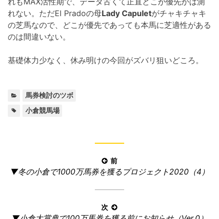
れもMAX活性期で、データ古くて正直どこが優先かは測
れない。ただEl Pradoの母
Lady Capulet
がチャキチャキ
の芝馬なので、どこが優先であっても本馬に芝適性がある
のは間違いない。
基礎体力少なく、休み明けの今回がズバリ狙いどころ。
カ
馬券検討のツボ
テ
タ
小倉競馬場
ゴ
グ:
リ
ー:
投
前
前
▼冬の小倉で1000万馬券を獲るプロジェクト2020（4）
稿
の
ナ
記
ビ
事:
次
ゲ
次
▼小倉大賞典で100万馬券を獲る前にお知らせ（Ver.0）