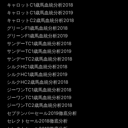
キャロットC1歳馬血統分析2018
キャロットC1歳馬血統分析2019
キャロットC2歳馬血統分析2018
グリーンF1歳馬血統分析2018
グリーンF1歳馬血統分析2019
サンデーTC1歳馬血統分析2018
サンデーTC1歳馬血統分析2019
サンデーTC2歳馬血統分析2018
シルクHC1歳馬血統分析2018
シルクHC1歳馬血統分析2019
シルクHC2歳馬血統分析2018
ジーワンTC1歳馬血統分析2018
ジーワンTC1歳馬血統分析2019
ジーワンTC2歳馬血統分析2018
セプテンバーセール2019徹底分析
セレクトセール2018徹底分析