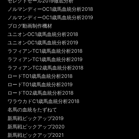
セレクトセール2019徹底分析
ノルマンディーOC1歳馬血統分析2018
ノルマンディーOC1歳馬血統分析2019
ブログ動画制作機材
ユニオンOC1歳馬血統分析2018
ユニオンOC1歳馬血統分析2019
ラフィアンTC1歳馬血統分析2018
ラフィアンTC1歳馬血統分析2019
ラフィアンTC2歳馬血統分析2018
ロードTO1歳馬血統分析2018
ロードTO1歳馬血統分析2019
ロードTO2歳馬血統分析2018
ワラウカドC1歳馬血統分析2018
名馬の血統をたずねて
新馬戦ピックアップ2019
新馬戦ピックアップ2020
新馬戦ピックアップ2021