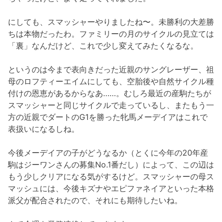
にしても、スマッシャーやりましたね〜。未勝利の大差勝
ちは本物だったわ。ファミリーの月のサイクルの見立ては
「裏」なんだけど、これで少し変えてみたくなるな。
というのは今まで表向きだった近親のサングレーザー、祖
母のロフティーエイムにしても、空胎後や自然サイクル種
付けの恩恵があるからなあ……。むしろ最近の産駒たちが
スマッシャーと同じサイクルで走っているし、またもう一
方の近親でダートのG1を勝った牝馬メーデイアはこれで
表扱いになるしね。
今後メーデイアの子がどうなるか（とくに今年の20年産
駒はジーワンさんの募集No.1番だし）によって、この辺は
もう少しクリアになる気がするけど。スマッシャーの母ス
マッシュには、今後キズナやエピファネイアといった本格
派父が配合されたので、それにも期待したいね。