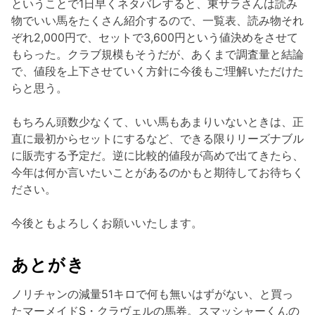
ということで1日早くネタバレすると、東サラさんは読み
物でいい馬をたくさん紹介するので、一覧表、読み物それ
ぞれ2,000円で、セットで3,600円という値決めをさせて
もらった。クラブ規模もそうだが、あくまで調査量と結論
で、値段を上下させていく方針に今後もご理解いただけた
らと思う。
もちろん頭数少なくて、いい馬もあまりいないときは、正
直に最初からセットにするなど、できる限りリーズナブル
に販売する予定だ。逆に比較的値段が高めで出てきたら、
今年は何か言いたいことがあるのかもと期待してお待ちく
ださい。
今後ともよろしくお願いいたします。
あとがき
ノリチャンの減量51キロで何も無いはずがない、と買っ
たマーメイドS・クラヴェルの馬券。スマッシャーくんの