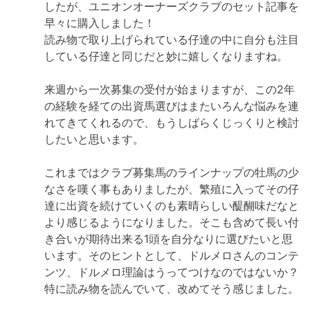
したが、ユニオンオーナーズクラブのセット記事を
早々に購入しました！
読み物で取り上げられている仔達の中に自分も注目
している仔達と同じだと妙に嬉しくなりますね。
来週から一次募集の受付が始まりますが、この2年
の経験を経ての出資馬選びはまたいろんな悩みを連
れてきてくれるので、もうしばらくじっくりと検討
したいと思います。
これまではクラブ募集馬のラインナップの牡馬の少
なさを嘆く事もありましたが、繁殖に入ってその仔
達に出資を続けていくのも素晴らしい醍醐味だなと
より感じるようになりました。そこも含めて長い付
き合いが期待出来る1頭を自分なりに選びたいと思
います。そのヒントとして、ドルメロさんのコンテ
ンツ、ドルメロ理論はうってつけなのではないか？
特に読み物を読んでいて、改めてそう感じました。