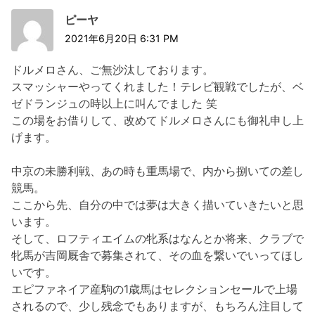
ピーヤ
2021年6月20日 6:31 PM
ドルメロさん、ご無沙汰しております。
スマッシャーやってくれました！テレビ観戦でしたが、ベ
ゼドランジュの時以上に叫んでました 笑
この場をお借りして、改めてドルメロさんにも御礼申し上
げます。
中京の未勝利戦、あの時も重馬場で、内から捌いての差し
競馬。
ここから先、自分の中では夢は大きく描いていきたいと思
います。
そして、ロフティエイムの牝系はなんとか将来、クラブで
牝馬が吉岡厩舎で募集されて、その血を繋いでいってほし
いです。
エピファネイア産駒の1歳馬はセレクションセールで上場
されるので、少し残念でもありますが、もちろん注目して