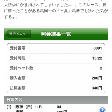
大快挙にかき消されてしまいました……。このレース、夏
に勝ったことがある馬同士の「三夏」馬券でも獲れた気が
するよ。