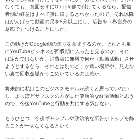
なくても、意図せずにGoogle側で付けてくるなら、配信
者側の好意はすべて無に帰するとわかったので、それ以降
はがんばって動画の尺を8分以上にし、広告を（私自身の
意図で）つけることにした。
この動きがGoogle側の焦りを意味するのか、それとも単
にYouTubeビジネスが回収期に入ったと見るのか、それ
は定かではないが、消費者に無料で何か（動画活動）させ
ようとするなら、それとは別のどこか遠い場所や、見えな
い裏で回収金脈がうごめいているのは確か。
将来的に私はこのビジネスモデルが続くと思っていない
し、よっぽどサブスクの方がまだ健康的な経済活動と思う
ので、今後YouTubeと行動を共にする気はない。
もうひとつ、今後ギャンブルや政治的な広告がトップを飾
ることが一切なくなるという。