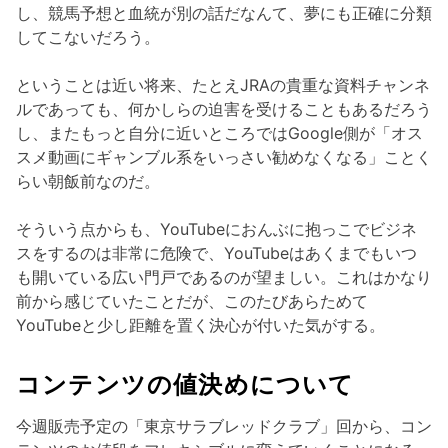
し、競馬予想と血統が別の話だなんて、夢にも正確に分類
してこないだろう。
ということは近い将来、たとえJRAの貴重な資料チャンネ
ルであっても、何かしらの迫害を受けることもあるだろう
し、またもっと自分に近いところではGoogle側が「オス
スメ動画にギャンブル系をいっさい勧めなくなる」ことく
らい朝飯前なのだ。
そういう点からも、YouTubeにおんぶに抱っこでビジネ
スをするのは非常に危険で、YouTubeはあくまでもいつ
も開いている広い門戸であるのが望ましい。これはかなり
前から感じていたことだが、このたびあらためて
YouTubeと少し距離を置く決心が付いた気がする。
コンテンツの値決めについて
今週販売予定の「東京サラブレッドクラブ」回から、コン