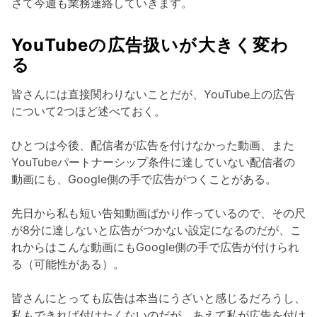
さて今週も業務連絡していきます。
YouTubeの広告扱いが大きく変わ
る
皆さんには直接関わりないことだが、YouTube上の広告
について2つほど述べておく。
ひとつは今後、配信者が広告を付けなかった動画、また
YouTubeパートナーシップ条件に達していない配信者の
動画にも、Google側の手で広告がつくことがある。
先日から私も短い告知動画ばかり作っているので、その尺
が8分に達しないと広告がつかない設定になるのだが、こ
れからはこんな動画にもGoogle側の手で広告が付けられ
る（可能性がある）。
皆さんにとっても広告は本当にうざいと感じるだろうし、
私もできれば付けたくないのだが、あえて私が広告を付け