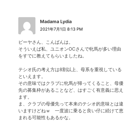
Madama Lydia
2021年7月1日 8:13 PM
ピーヤさん、こんばんは。
そういえば私、ユニオンOCさんで牝馬が多い理由
をすでに教えてもらいましたね。
テシオ氏の考え方は8割以上、母系を重視している
といえます。
その意味ではクラブに牝馬が帰ってくること、母優
先の募集枠があることなど、はすごく有意義に思え
ます。
ま、クラブの母優先って本来のテシオ的意味とは違
いますけどねｗ 一度波に乗ると良い仔に続けて恵
まれる可能性もあるかな。