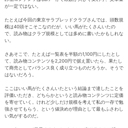
が一定ではない。
たとえば今回の東京サラブレッドクラブさんでは、頭数規
模は40頭そこそこなのだが、いい馬がたくさんいたの
で、読み物はクラブ規模としては多めに書いたかもしれな
い。
さあそこで、たとえば一覧表を半額の1,100円にしたとし
て、読み物コンテンツを2,200円で据え置いたら、果たし
て商売としてバランス良く成り立つものだろうか。そうで
はないだろう。
ここはいい馬がたくさんいたという結論まで達したことを
評価いただき、どちらかというと読み物コンテンツに定価
を寄せていく。けれど少しだけ規模を考えて私の一存で勉
強させてもらう、という値決めが理由として最もふさわし
い気がするのだ。