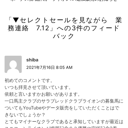
シ
記
ョ
事:
ン
「
▼セレクトセールを見ながら 業
務連絡 7.12
」への3件のフィード
バック
shiba
2021年7月16日 8:05 AM
初めてのコメントです。
いつも拝見させて頂いています。
依頼と言いますかお願いがあります。
一口馬主クラブのサラブレッドクラブライオンの募集馬に
ついてもYouTubeやデータ販売をしていただくことはで
きないでしょうか？
とてもマイナーなクラブであると承知していますが最近は