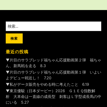
検
索:
最近の投稿
▼片目のサラブレッド福ちゃん応援動画第２弾 福ちゃ
ん、新馬戦を走る 8.3
▼片目のサラブレッド福ちゃん応援動画第１弾 いよい
よデビュー戦近し！ 7.20
▼私がデータ販売をやめる時に考えたこと 6.19
▼東京優駿（日本ダービー）2026 Ｇ１ＥＱ指数解
析 大本命は一直線の成長型 刺客はＬ字型成長馬の中
にいる 5.27