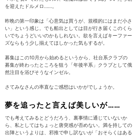
を迎えたドルメロ……。
昨晩の第一印象は「心意気は買うが、規模的にはまだ小さ
い」という感じ。でも船出としては目が行き届くこのくら
いでちょうどいいのかもしれない。欲を言えばキーファー
ズならもう少し揃えてほしかった気もするが。
募集はこの10月から始めるというから、社台系クラブの
募集が終わったところを狙う「年後半系」クラブとして俄
然注目を浴びそうなインゼル。
さてみなさんの率直なご感想はいかがでしょうか。
夢を追ったと言えば美しいが……
でも考えてみるとどうだろう、裏事情に通じていないか
ら、私としてはちょっと唐突感が否めない。満を持しての
出陣というよりは、邪推で申し訳ないが「おそらくはある