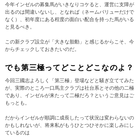
今年インゼルの募集馬がいきなりコケると、運営に支障が
出るのは間違いないし、となれば（ネームバリューだけで
なく）、初年度にある程度の面白い配合を持った馬がいる
と見るべき。
この新クラブ設立が「大きな胎動」と感じるからこそ、今
からチェックしておきたいのだ。
でも第三極ってどことどこなのよ？
今回三國志よろしく「第三極」登場などと騒ぎ立ててみた
が、実際のところ一口馬主クラブは社台系とその他の二極
であり、インゼルが来たって二極だろ？というご意見はご
もっとも。
だからインゼルが順調に成長したって状況は変わらないの
かもしれないが、将来私がもうひとつひそかに楽しみにし
ているのは