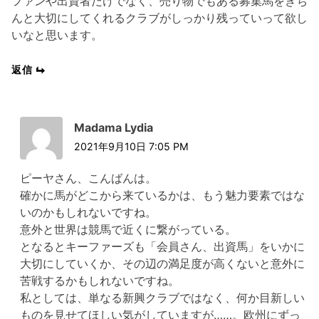
ファンや出資者だけでなく、売り物でもある募集馬をきち
んと大切にしてくれるクラブがしっかり残っていって欲し
いなと思います。
返信
Madama Lydia
2021年9月10日 7:05 PM
ピーヤさん、こんばんは。
確かに馬がどこから来ているかは、もう魅力要素ではな
いのかもしれないですね。
意外と世界は競馬で近くに繋がっている。
となるとキーファーズも「会員さん、出資馬」をいかに
大切にしていくか、その辺の満足度が高くないと意外に
苦戦するかもしれないですね。
私としては、単なる新興クラブではなく、何か目新しい
ものを見せてほしい気がしていますが……。欧州にずっ