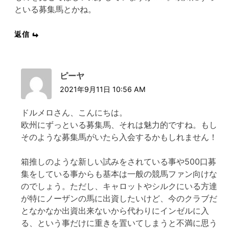
といる募集馬とかね。
返信
ピーヤ
2021年9月11日 10:56 AM
ドルメロさん、こんにちは。
欧州にずっといる募集馬、それは魅力的ですね。もし
そのような募集馬がいたら入会するかもしれません！
箱推しのような新しい試みをされている事や500口募
集をしている事からも基本は一般の競馬ファン向けな
のでしょう。ただし、キャロットやシルクにいる方達
が特にノーザンの馬に出資したいけど、今のクラブだ
となかなか出資出来ないから代わりにインゼルに入
る、という事だけに重きを置いてしまうと不満に思う