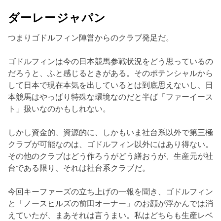
ダーレージャパン
つまりゴドルフィン陣営からのクラブ発足だ。
ゴドルフィンは今の日本競馬参戦状況をどう思っているの
だろうと、ふと感じるときがある。そのポテンシャルから
して日本で現在本気を出しているとは到底思えないし、日
本競馬はやっぱり特殊な環境なのだと半ば「ファーイース
ト」扱いなのかもしれない。
しかし資金的、資源的に、しかもいま社台系以外で第三極
クラブが可能なのは、ゴドルフィン以外にはあり得ない。
その他のクラブはどう作ろうがどう繕おうが、生産元が社
台である限り、それは社台系クラブだ。
今回キーファーズの立ち上げの一報を聞き、ゴドルフィン
と「ノースヒルズの前田オーナー」のお顔が浮かんでは消
えていたが、まあそれは言うまい。私はどちらも生産レベ