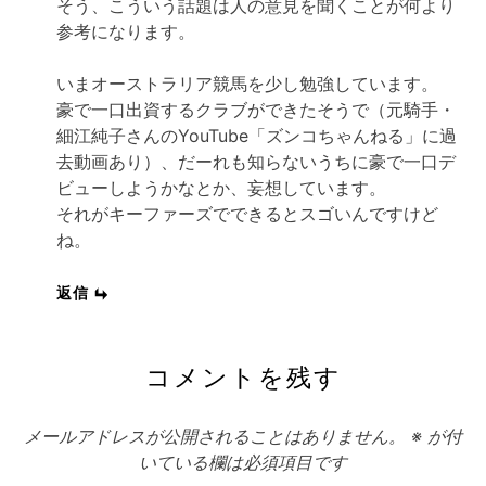
そう、こういう話題は人の意見を聞くことが何より
参考になります。
いまオーストラリア競馬を少し勉強しています。
豪で一口出資するクラブができたそうで（元騎手・
細江純子さんのYouTube「ズンコちゃんねる」に過
去動画あり）、だーれも知らないうちに豪で一口デ
ビューしようかなとか、妄想しています。
それがキーファーズでできるとスゴいんですけど
ね。
返信
コメントを残す
メールアドレスが公開されることはありません。
※
が付
いている欄は必須項目です