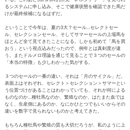
るシステムに申し込み、そこで健康状態を確認できた馬だ
けが最終候補になるはずだ。
ということで今年は、夏の3大？セール…セレクトセー
ル、セレクションセール、そしてサマーセールの上場馬を
ほとんど全て見てきたことになる。しかも初めて「馬を買
おう」という視点込みだったので、例年とは真剣度が違
う。またドルメロ理論を通じて見ることで３つのセールの
「本当の特徴」も少しわかった気がする。
３つのセールの一番の違い、それは「月のサイクル」だ。
表面上はそれぞれ、セレクト＞セレクション＞サマーとい
う位置づけがあることはわかっていても、それが何による
ものなのか…種牡馬なのか、繁殖なのか、はたまた血では
なく、生産側にあるのか、なにかひとつでもいいからその
違いを数字で見られないものかと考えてきた。
もちろん種牡馬や繁殖の質も大切だろうが、私のように上