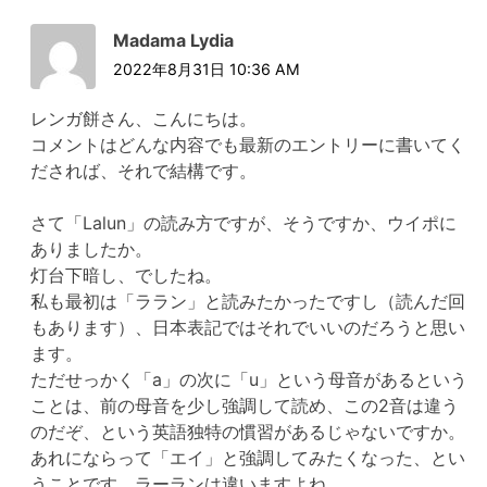
Madama Lydia
2022年8月31日 10:36 AM
レンガ餅さん、こんにちは。
コメントはどんな内容でも最新のエントリーに書いてく
だされば、それで結構です。
さて「Lalun」の読み方ですが、そうですか、ウイポに
ありましたか。
灯台下暗し、でしたね。
私も最初は「ララン」と読みたかったですし（読んだ回
もあります）、日本表記ではそれでいいのだろうと思い
ます。
ただせっかく「a」の次に「u」という母音があるという
ことは、前の母音を少し強調して読め、この2音は違う
のだぞ、という英語独特の慣習があるじゃないですか。
あれにならって「エイ」と強調してみたくなった、とい
うことです。ラーランは違いますよね。