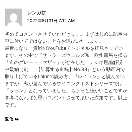
レンガ餅
2022年8月31日 7:12 AM
初めてコメントさせていただきます。まずはじめに記事内
容に付いてではないことをお詫びいたします。
最近になり、貴殿のYouTubeチャンネルを拝見させてい
ます。その中で『サドラーズウェルズ系 欧州競馬を操る
「血のグレート・マザー」が存在した テシオ理論解説・
中級編（8） 【計算する血統】No.98』という動画内で
取り上げているLalunの読み方、『レイラン』と読んでい
ますが、私が遊んでいるウイニングポストシリーズでは
『ララン』となっていました。ちょっと細かいことですが
参考になればと思いコメントさせて頂いた次第です。以上
です。
返信