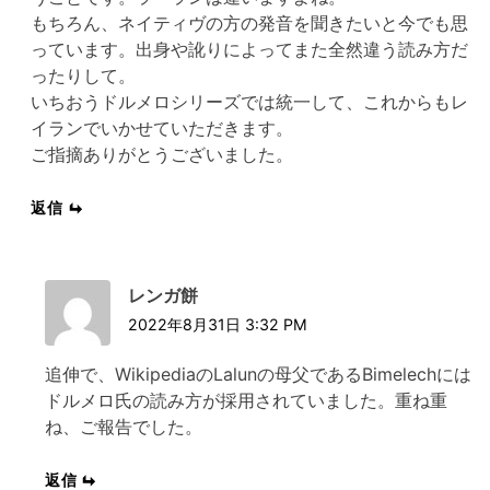
もちろん、ネイティヴの方の発音を聞きたいと今でも思
っています。出身や訛りによってまた全然違う読み方だ
ったりして。
いちおうドルメロシリーズでは統一して、これからもレ
イランでいかせていただきます。
ご指摘ありがとうございました。
返信
レンガ餅
2022年8月31日 3:32 PM
追伸で、WikipediaのLalunの母父であるBimelechには
ドルメロ氏の読み方が採用されていました。重ね重
ね、ご報告でした。
返信