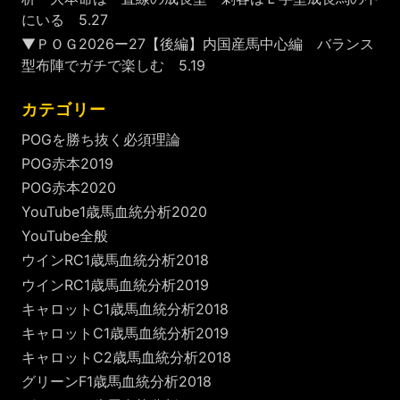
にいる 5.27
▼ＰＯＧ2026ー27【後編】内国産馬中心編 バランス
型布陣でガチで楽しむ 5.19
カテゴリー
POGを勝ち抜く必須理論
POG赤本2019
POG赤本2020
YouTube1歳馬血統分析2020
YouTube全般
ウインRC1歳馬血統分析2018
ウインRC1歳馬血統分析2019
キャロットC1歳馬血統分析2018
キャロットC1歳馬血統分析2019
キャロットC2歳馬血統分析2018
グリーンF1歳馬血統分析2018