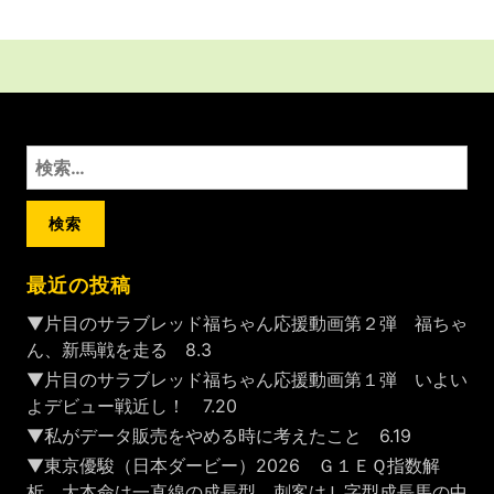
検
索:
最近の投稿
▼片目のサラブレッド福ちゃん応援動画第２弾 福ちゃ
ん、新馬戦を走る 8.3
▼片目のサラブレッド福ちゃん応援動画第１弾 いよい
よデビュー戦近し！ 7.20
▼私がデータ販売をやめる時に考えたこと 6.19
▼東京優駿（日本ダービー）2026 Ｇ１ＥＱ指数解
析 大本命は一直線の成長型 刺客はＬ字型成長馬の中