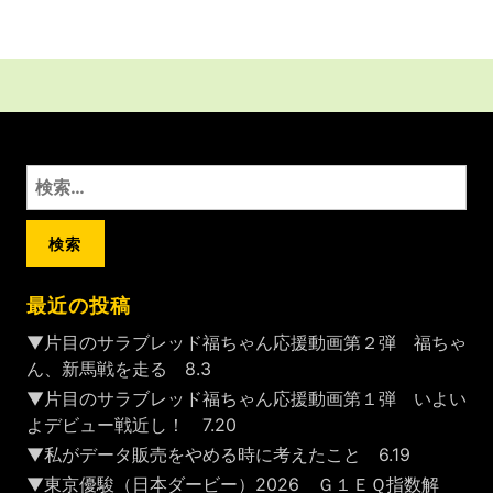
と
の
2019
も
生
基
に
え
礎
不
た
体
動
大
力
の
穴
で
1
ラ
検
見
強
イ
索:
た
ク
オ
オ
ロ
ン
ー
ノ
ク
ジ
最近の投稿
ス、
ェ
秋
▼片目のサラブレッド福ちゃん応援動画第２弾 福ちゃ
ネ
華
ん、新馬戦を走る 8.3
シ
賞
▼片目のサラブレッド福ちゃん応援動画第１弾 いよい
ス
ま
よデビュー戦近し！ 7.20
穴
で
は
▼私がデータ販売をやめる時に考えたこと 6.19
買
セ
▼東京優駿（日本ダービー）2026 Ｇ１ＥＱ指数解