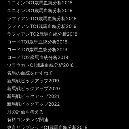
ユニオンOC1歳馬血統分析2018
ユニオンOC1歳馬血統分析2019
ラフィアンTC1歳馬血統分析2018
ラフィアンTC1歳馬血統分析2019
ラフィアンTC2歳馬血統分析2018
ロードTO1歳馬血統分析2018
ロードTO1歳馬血統分析2019
ロードTO2歳馬血統分析2018
ワラウカドC1歳馬血統分析2018
名馬の血統をたずねて
新馬戦ピックアップ2019
新馬戦ピックアップ2020
新馬戦ピックアップ2021
新馬戦ピックアップ2022
月の評価を考える
有料コンテンツ関連
東京サラブレッドC1歳馬血統分析2018