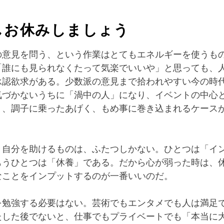
しお休みしましょう
の意見を問う、という作業はとてもエネルギーを使うも
「誰にも見られなくたって気楽でいいや」と思っても、
承認欲求がある。少数派の意見まで拾われやすい今の時
気づかないうちに「渦中の人」になり、イベントの中心
り、調子に乗ったあげく、もめ事に巻き込まれるケース
き自分を助けるものは、ふたつしかない。ひとつは「イ
もうひとつは「休養」である。だから心が弱った時は、
なことをインプットするのが一番いいのだ。
を勉強する必要はない。芸術でもエンタメでも人は満足
たした後でないと、仕事でもプライベートでも「本当に