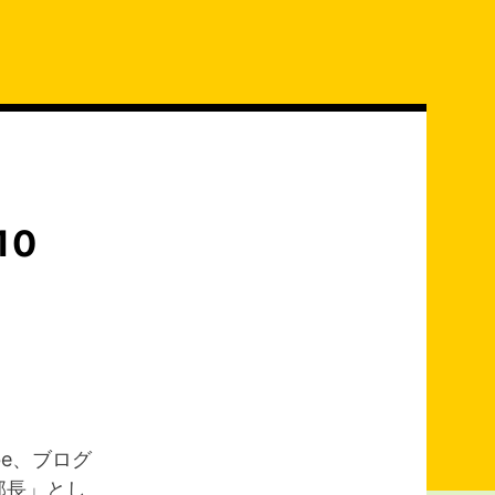
10
be、ブログ
部長」とし