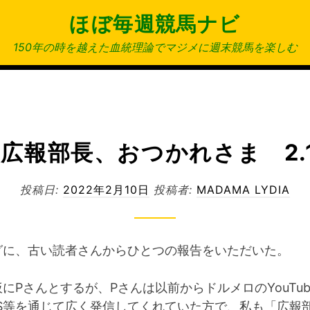
ほぼ毎週競馬ナビ
150年の時を越えた血統理論でマジメに週末競馬を楽しむ
広報部長、おつかれさま 2.
投稿日:
2022年2月10日
投稿者:
MADAMA LYDIA
グに、古い読者さんからひとつの報告をいただいた。
にPさんとするが、Pさんは以前からドルメロのYouTu
NS等を通じて広く発信してくれていた方で、私も「広報