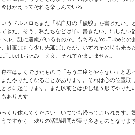
、今はかえってそれを楽しんでいる。
くいうドルメロもまた「私自身の『優駿』を書きたい」
ってきた。そう、私たちなどは単に書きたい、出したい
ベル。誰に遠慮がいるものか。もちろんYouTubeとの
で、計画はもう少し先延ばしだが、いずれその時も来る
ouTubeはお休み。ええ、それでかまいません。
う存在はよくできたもので「もう二度とやらない」と思
、またやりたくなることがあります。それは心の位置取
たときに起こります。また以前とは少し違う形でやりた
きもあります。
ゆっくり休んでください。いつでも帰ってこられます。
ようですから。残りの活動期間が実り多きものとなりま